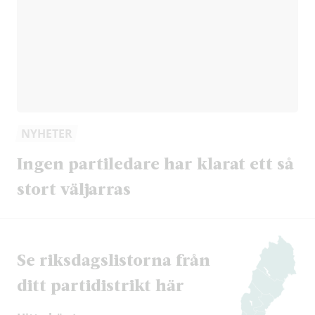
NYHETER
Ingen partiledare har klarat ett så
stort väljarras
Se riksdags­listorna från
ditt partidistrikt här