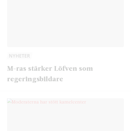
NYHETER
M-ras stärker Löfven som
regeringsbildare