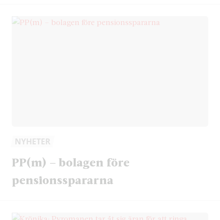
NYHETER
PP(m) – bolagen före
pensionsspararna