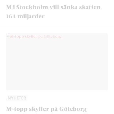
M i Stockholm vill sänka skatten
164 miljarder
NYHETER
M-topp skyller på Göteborg