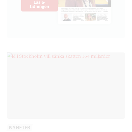
Läs e-
tidningen
NYHETER