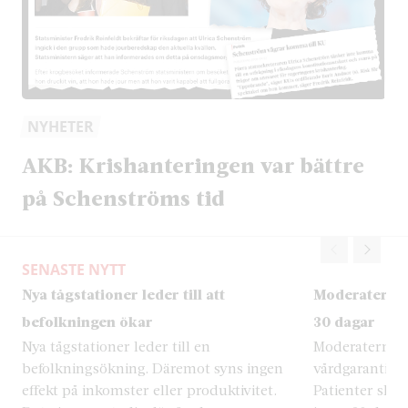
NYHETER
AKB: Krishanteringen var bättre
på Schenströms tid
SENASTE NYTT
Nya tågstationer leder till att
Moderaterna v
befolkningen ökar
30 dagar
Nya tågstationer leder till en
Moderaterna vi
befolkningsökning. Däremot syns ingen
vårdgaranti fö
effekt på inkomster eller produktivitet.
Patienter ska 