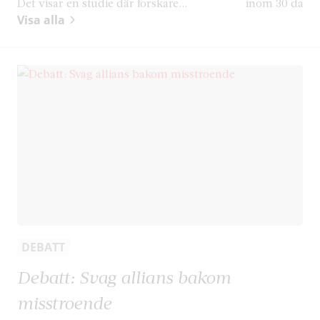
Det visar en studie där forskare...
inom 30 dagar.
Visa alla
DEBATT
Debatt: Svag allians bakom
misstroende