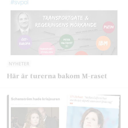
NYHETER
Här är turerna bakom M-raset