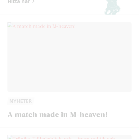
Hitta här
NYHETER
A match made in M-heaven!