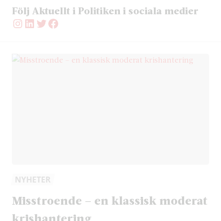
Följ Aktuellt i Politiken i sociala medier
Instagram
LinkedIn
Twitter
Facebook
NYHETER
Misstroende – en klassisk moderat
krishantering