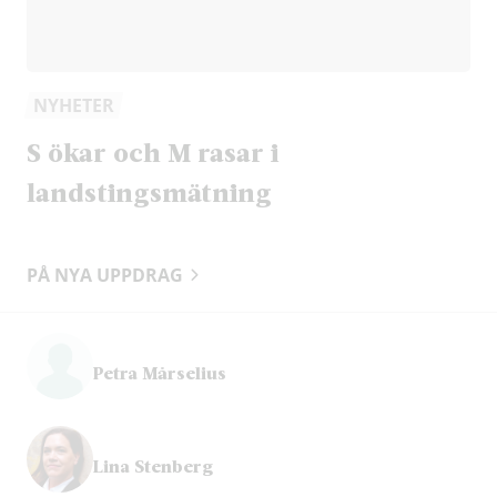
NYHETER
S ökar och M rasar i
landstingsmätning
PÅ NYA UPPDRAG
Petra Mårselius
Lina Stenberg