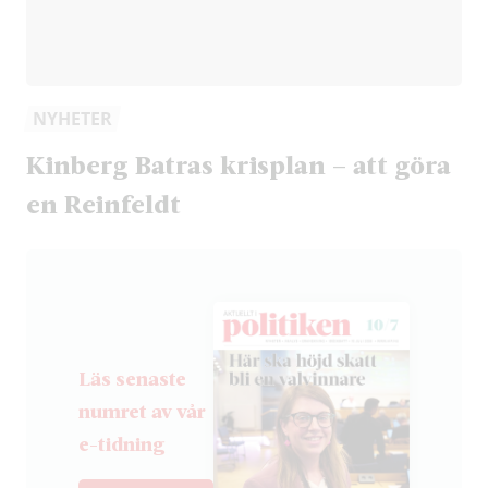
NYHETER
Kinberg Batras krisplan – att göra
en Reinfeldt
Läs senaste
numret av vår
e-tidning