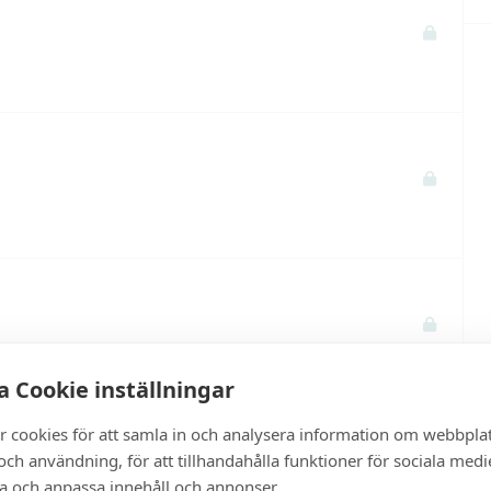
 Cookie inställningar
r cookies för att samla in och analysera information om webbpla
ch användning, för att tillhandahålla funktioner för sociala medi
ra och anpassa innehåll och annonser.