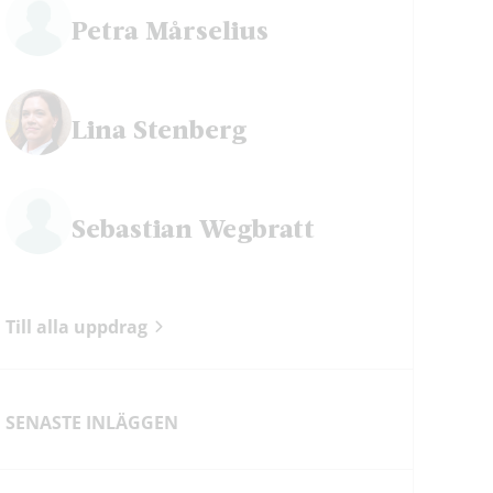
Petra Mårselius
Lina Stenberg
Sebastian Wegbratt
Till alla uppdrag
SENASTE INLÄGGEN