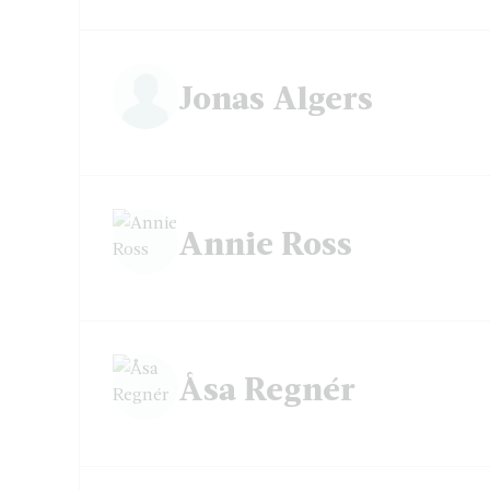
Jonas Algers
Annie Ross
Åsa Regnér