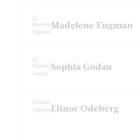
Madelene Engman
Sophia Godau
Elinor Odeberg