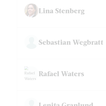
Lina Stenberg
Sebastian Wegbratt
Rafael Waters
Lenita Granlund