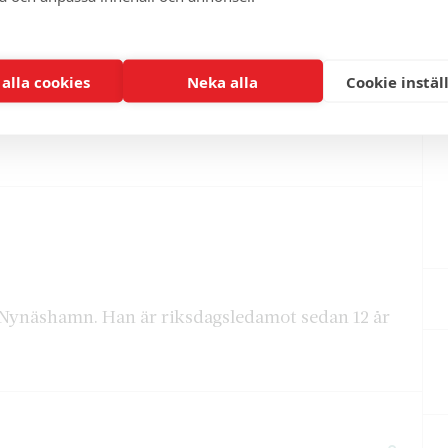
 alla cookies
Neka alla
Cookie instäl
i Nynäshamn. Han är riksdagsledamot sedan 12 år