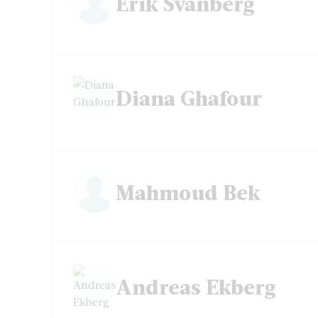
Erik Svanberg
Diana Ghafour
Mahmoud Bek
Andreas Ekberg