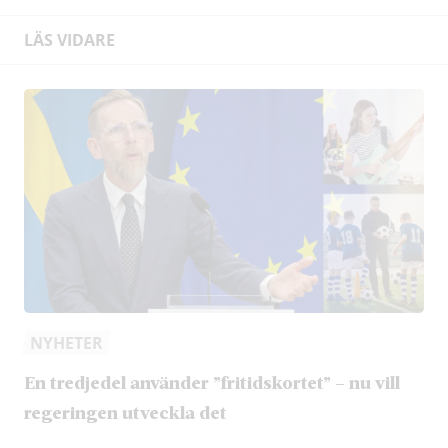
LÄS VIDARE
NYHETER
En tredjedel använder ”fritidskortet” – nu vill
regeringen utveckla det