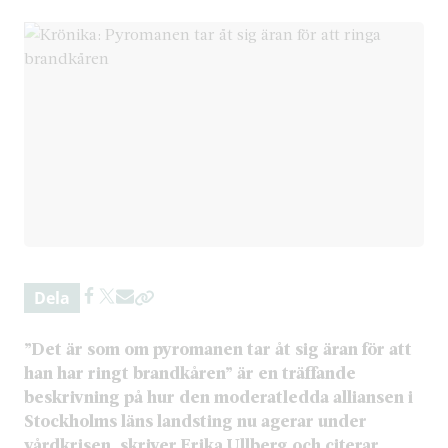
Dela
”Det är som om pyromanen tar åt sig äran för att
han har ringt brandkåren” är en träffande
beskrivning på hur den moderatledda alliansen i
Stockholms läns landsting nu agerar under
vårdkrisen, skriver Erika Ullberg och citerar