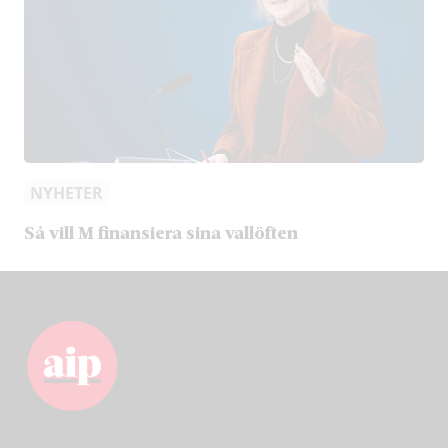
NYHETER
Så vill M finansiera sina vallöften