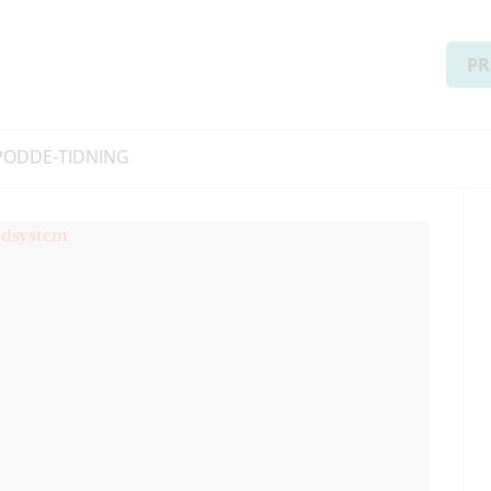
PR
PODD
E-TIDNING