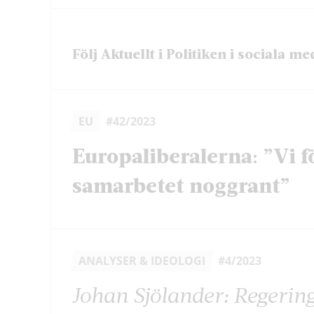
Följ Aktuellt i Politiken i sociala me
EU
#42/2023
Europaliberalerna: ”Vi f
samarbetet noggrant”
ANALYSER & IDEOLOGI
#4/2023
Johan Sjölander: Regerin