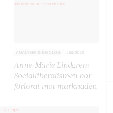
ANALYSER & IDEOLOGI
#63/2023
Anne-Marie Lindgren:
Socialliberalismen har
förlorat mot marknaden