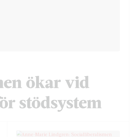
men ökar vid
för stödsystem