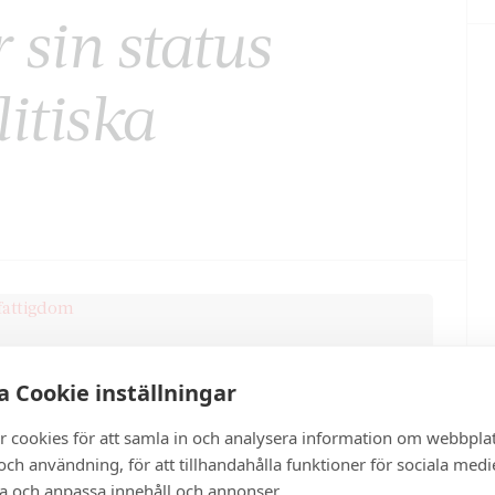
 sin status
itiska
 Cookie inställningar
r cookies för att samla in och analysera information om webbpla
ch användning, för att tillhandahålla funktioner för sociala medi
ra och anpassa innehåll och annonser.