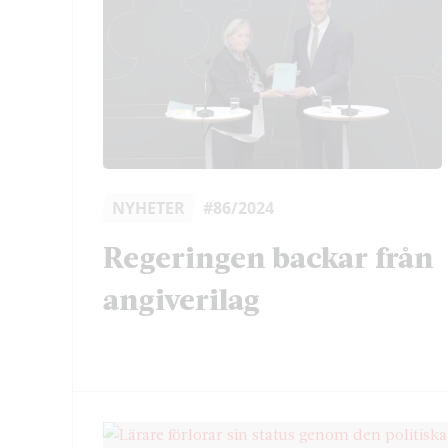
NYHETER
#86/2024
Regeringen backar från
angiverilag