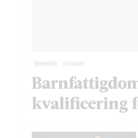
NYHETER
#17/2025
Barnfattigdo
kvalificering 