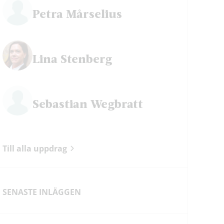
Petra Mårselius
ok
Lina Stenberg
Sebastian Wegbratt
Till alla uppdrag
SENASTE INLÄGGEN