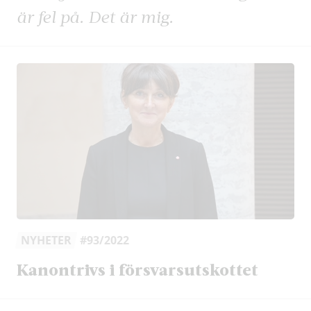
är fel på. Det är mig.
NYHETER
#93/2022
Kanontrivs i försvarsutskottet