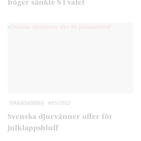
höger sänkte S i valet
GRANSKNING
#93/2022
Svenska djurvänner offer för
julklappsbluff