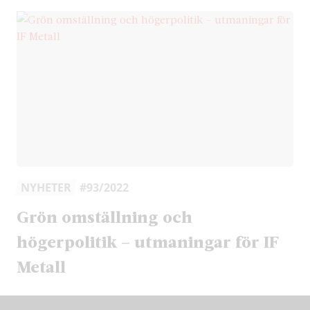
NYHETER
#93/2022
Grön omställning och
högerpolitik – utmaningar för IF
Metall