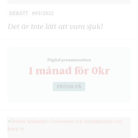
DEBATT
#93/2022
Det är inte lätt att vara sjuk!
D
igital prenumeration
1 månad för 0kr
PROVA PÅ