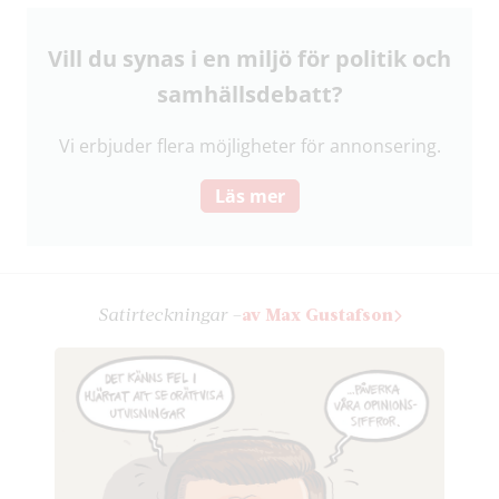
Vill du synas i en miljö för politik och
samhälls­debatt?
Vi erbjuder flera möjligheter för annonsering.
Läs mer
Satir­teckningar –
av Max Gustafson