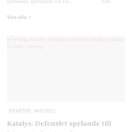
grönsaker, spannmål och vin...
haft...
Visa alla
NYHETER
#93/2022
Katalys: Defensivt spelande till