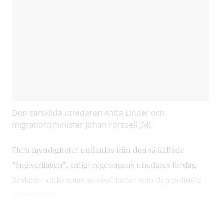
Den särskilda utredaren Anita Linder och
migrationsminister Johan Forssell (M).
Flera myndigheter undantas från den så kallade
”angiverilagen”, enligt regeringens utredares förslag.
Beskedet välkomnas av såväl facket som den politiska
oppositionen.