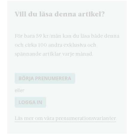
Vill du läsa denna artikel?
För bara 59 kr/mån kan du läsa både denna
och cirka 100 andra exklusiva och
spännande artiklar varje månad.
BÖRJA PRENUMERERA
eller
LOGGA IN
Läs mer om våra prenumerationsvarianter