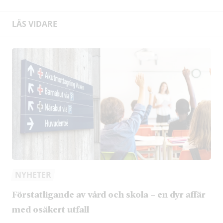
LÄS VIDARE
NYHETER
Förstatligande av vård och skola – en dyr affär
med osäkert utfall