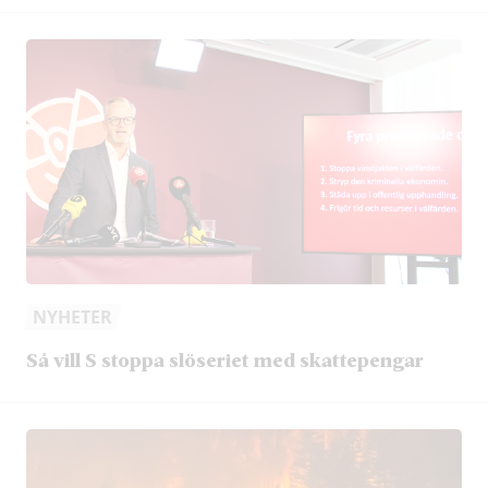
NYHETER
Så vill S stoppa slöseriet med skattepengar