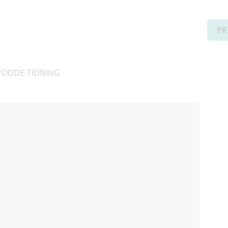
PR
PODD
E-TIDNING