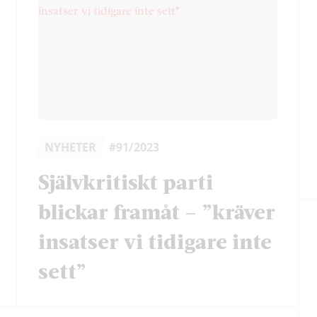
NYHETER
#91/2023
Självkritiskt parti
blickar framåt – ”kräver
insatser vi tidigare inte
sett”