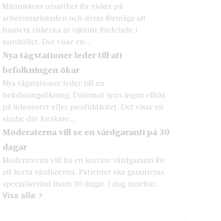
Människors utsatthet för risker på
arbetsmarknaden och deras förmåga att
hantera riskerna är ojämnt fördelade i
samhället. Det visar en...
Nya tågstationer leder till att
befolkningen ökar
Nya tågstationer leder till en
befolkningsökning. Däremot syns ingen effekt
på inkomster eller produktivitet. Det visar en
studie där forskare...
Moderaterna vill se en vårdgaranti på 30
dagar
Moderaterna vill ha en kortare vårdgaranti för
att korta vårdköerna. Patienter ska garanteras
specialistvård inom 30 dagar. I dag innebär...
Visa alla