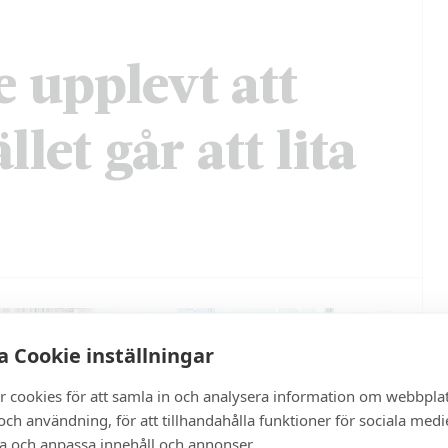
e upplevt att
let går att lita
 Cookie inställningar
r cookies för att samla in och analysera information om webbpla
ch användning, för att tillhandahålla funktioner för sociala medi
ra och anpassa innehåll och annonser.