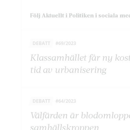
Följ Aktuellt i Politiken i sociala me
DEBATT
#69/2023
Klassamhället får ny kos
tid av urbanisering
DEBATT
#64/2023
Välfärden är blodomloppe
samhällskroppen