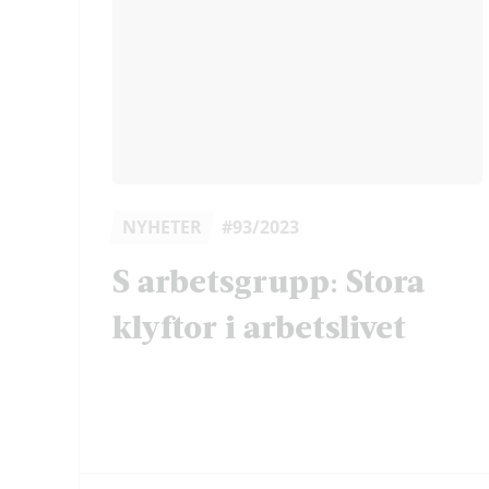
NYHETER
#93/2023
S arbetsgrupp: Stora
klyftor i arbetslivet