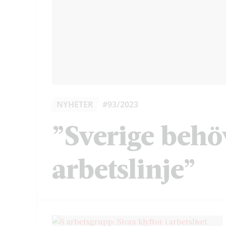
NYHETER
#93/2023
”Sverige behö
arbetslinje”