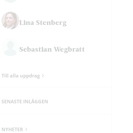
ok
Lina Stenberg
Sebastian Wegbratt
Till alla uppdrag
SENASTE INLÄGGEN
NYHETER