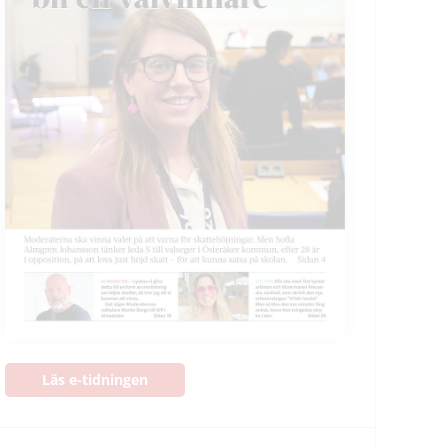
Läs e-tidningen