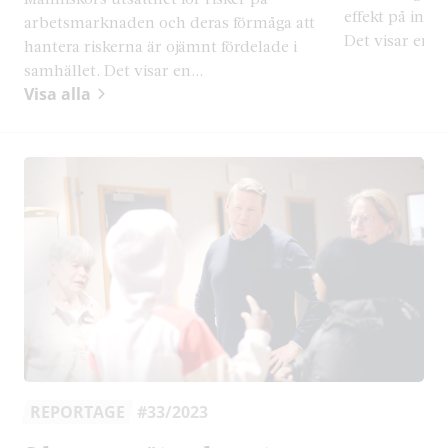
effekt på inko
arbetsmarknaden och deras förmåga att
Det visar en st
hantera riskerna är ojämnt fördelade i
samhället. Det visar en...
Visa alla
REPORTAGE
#33/2023