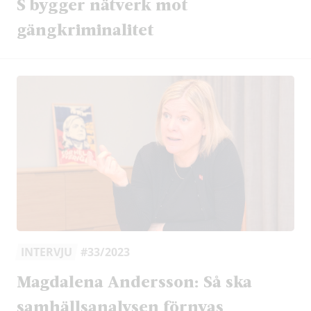
S bygger nätverk mot
gängkriminalitet
INTERVJU
#33/2023
Magdalena Andersson: Så ska
samhällsanalysen förnyas