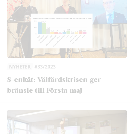
NYHETER
#33/2023
S-enkät: Välfärdskrisen ger
bränsle till Första maj