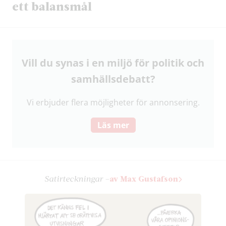
ett balansmål
Vill du synas i en miljö för politik och
samhälls­debatt?
Vi erbjuder flera möjligheter för annonsering.
Läs mer
Satir­teckningar –
av Max Gustafson