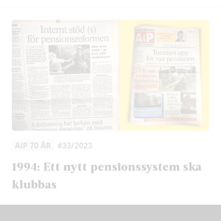
AIP 70 ÅR
#33/2023
1994: Ett nytt pensionssystem ska
klubbas