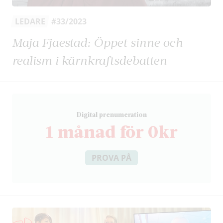
LEDARE
#33/2023
Maja Fjaestad: Öppet sinne och
realism i kärnkraftsdebatten
D
igital prenumeration
1 månad för 0kr
PROVA PÅ