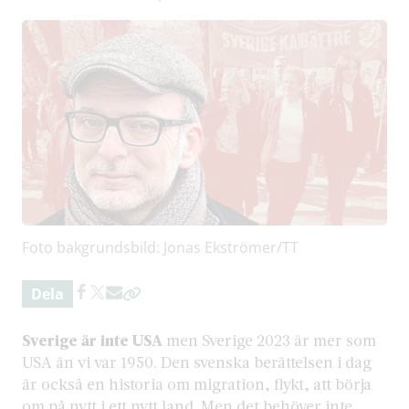
Foto bakgrundsbild: Jonas Ekströmer/TT
Dela
Sverige är inte USA
men Sverige 2023 är mer som
USA än vi var 1950. Den svenska berättelsen i dag
är också en historia om migration, flykt, att börja
om på nytt i ett nytt land. Men det behöver inte