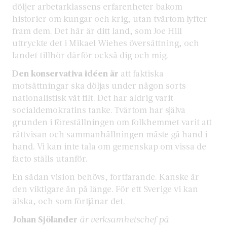
döljer arbetarklassens erfarenheter bakom
historier om kungar och krig, utan tvärtom lyfter
fram dem. Det här är ditt land, som Joe Hill
uttryckte det i Mikael Wiehes översättning, och
landet tillhör därför också dig och mig.
Den konservativa idéen är
att faktiska
motsättningar ska döljas under någon sorts
nationalistisk våt filt. Det har aldrig varit
socialdemokratins tanke. Tvärtom har själva
grunden i föreställningen om folkhemmet varit att
rättvisan och sammanhållningen måste gå hand i
hand. Vi kan inte tala om gemenskap om vissa de
facto ställs utanför.
En sådan vision behövs, fortfarande. Kanske är
den viktigare än på länge. För ett Sverige vi kan
älska, och som förtjänar det.
Johan Sjölander
är verksamhetschef på