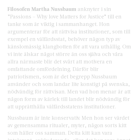
Filosofen Martha Nussbaum
anknyter i sin
”Passions – Why love Matters for Justice” till en
tanke som är viktig i sammanhanget. Hon
argumenterar för att rättvisa institutioner, som till
exempel en välfärdsstat, behöver någon typ av
känslomässig klangbotten för att vara uthållig. Om
vi inte älskar något större än oss själva och våra
allra närmaste blir det svårt att motivera en
omfattande omfördelning. Därför blir
patriotismen, som är det begrepp Nussbaum
använder och som landar lite konstigt på svenska,
nödvändig för rättvisan. Men vad hon menar är att
någon form av kärlek till landet blir nödvändig för
att upprätthålla välfärdsstatens institutioner.
Nussbaum är inte konservativ. Men hon ser värdet
av gemensamma ritualer, myter, någon sorts kitt
som håller oss samman. Detta kitt kan vara