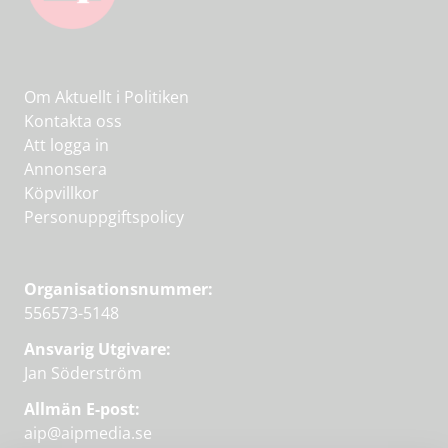
Om Aktuellt i Politiken
Kontakta oss
Att logga in
Annonsera
Köpvillkor
Personuppgiftspolicy
Organisationsnummer:
556573-5148
Ansvarig Utgivare:
Jan Söderström
Allmän E-post:
aip@aipmedia.se