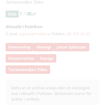
Tankesmedjan Tiden
Dela
Aktuellt i Politiken
E-post:
aip@aipmedia.se
Telefon:
08-700 26 00
Gemenskap
Ideologi
Johan Sjölander
Konservatism
Sverige
Tankesmedjan Tiden
Detta är en politisk analys eller en ideologisk
text i Aktuellt i Politiken. Skribenten svarar för
åsikter i artikeln.