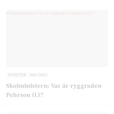
NYHETER
#60/2022
Skolministern: Var är ryggraden
Pehrson (L)?