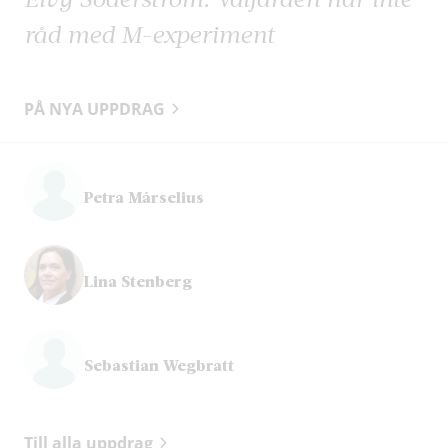
råd med M-experiment
PÅ NYA UPPDRAG
Petra Mårselius
Lina Stenberg
Sebastian Wegbratt
Till alla uppdrag