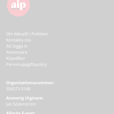
Om Aktuellt i Politiken
Kontakta oss
Att logga in
Annonsera
Köpvillkor
Personuppgiftspolicy
Organisationsnummer:
556573-5148
Ansvarig Utgivare:
Jan Söderström
Allmän E-post: