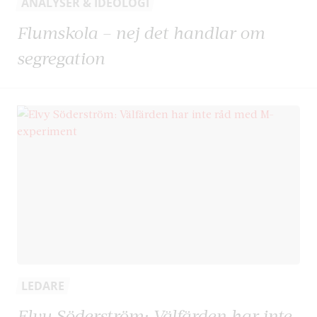
ANALYSER & IDEOLOGI
Flumskola – nej det handlar om
segregation
LEDARE
Elvy Söderström: Välfärden har inte