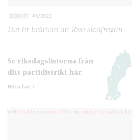
DEBATT
#6/2022
Det är bråttom att lösa skolfrågan
Se riksdags­listorna från
ditt partidistrikt här
Hitta här