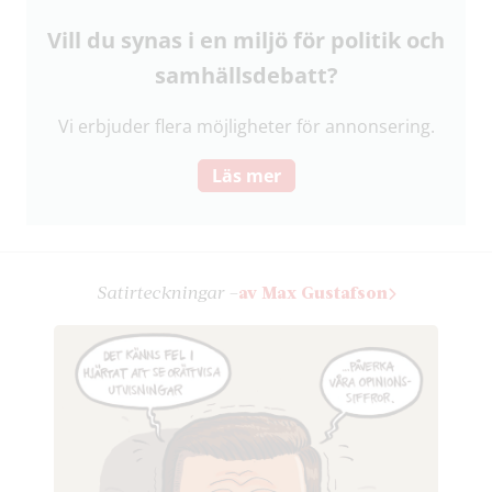
Vill du synas i en miljö för politik och
samhälls­debatt?
Vi erbjuder flera möjligheter för annonsering.
Läs mer
Satir­teckningar –
av Max Gustafson