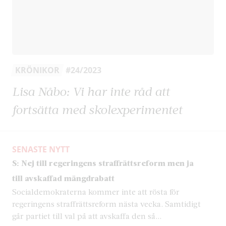
KRÖNIKOR
#24/2023
Lisa Nåbo: Vi har inte råd att
fortsätta med skolexperimentet
SENASTE NYTT
S: Nej till regeringens straffrättsreform men ja
till avskaffad mängdrabatt
Socialdemokraterna kommer inte att rösta för
regeringens straffrättsreform nästa vecka. Samtidigt
går partiet till val på att avskaffa den så...