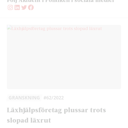
Instagram
LinkedIn
Twitter
Facebook
GRANSKNING
#62/2022
Läxhjälpsföretag plussar trots
slopad läxrut