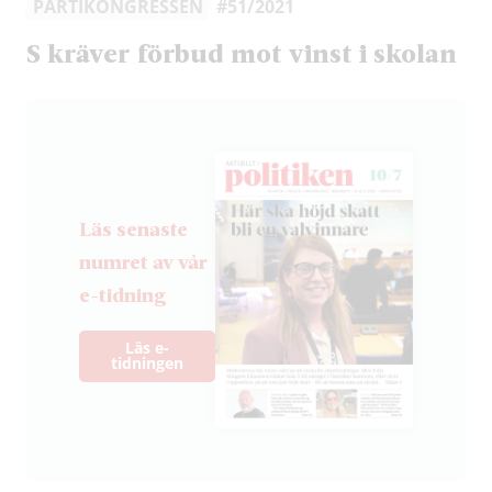
PARTIKONGRESSEN
#51/2021
S kräver förbud mot vinst i skolan
Läs senaste
numret av vår
e-tidning
Läs e-
tidningen