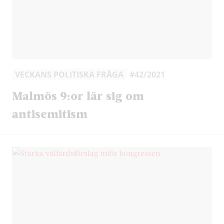
VECKANS POLITISKA FRÅGA
#42/2021
Malmös 9:or lär sig om
antisemitism