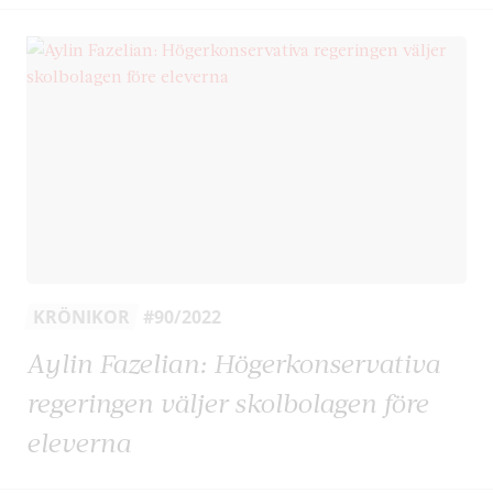
KRÖNIKOR
#90/2022
Aylin Fazelian: Högerkonservativa
regeringen väljer skolbolagen före
eleverna