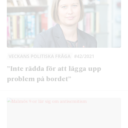
VECKANS POLITISKA FRÅGA
#42/2021
”Inte rädda för att lägga upp
problem på bordet”