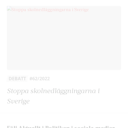
DEBATT
#62/2022
Stoppa skolnedläggningarna i
Sverige
Följ Aktuellt i Politiken i sociala medier