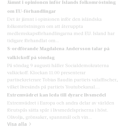
Jämnt i opinionen inför Islands folkomröstning
om EU-förhandlingar
Det är jämnt i opinionen inför den isländska
folkomröstningen om att återuppta
medlemskapsförhandlingarna med EU. Island har
tidigare förhandlat om...
S-ordförande Magdalena Andersson talar på
valkickoff på söndag
På söndag 9 augusti håller Socialdemokraterna
valkickoff. Klockan 11.00 presenterar
partisekreterare Tobias Baudin partiets valaffischer,
vilket livesänds på partiets Youtubekanal....
Extremvädret kan leda till dyrare livsmedel
Extremvädret i Europa och andra delar av världen
förutspås sätta spår i livsmedelspriserna i höst.
Olivolja, grönsaker, spannmål och vin...
Visa alla