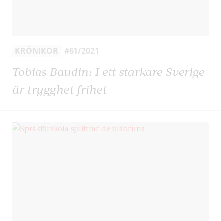
KRÖNIKOR
#61/2021
Tobias Baudin: I ett starkare Sverige
är trygghet frihet