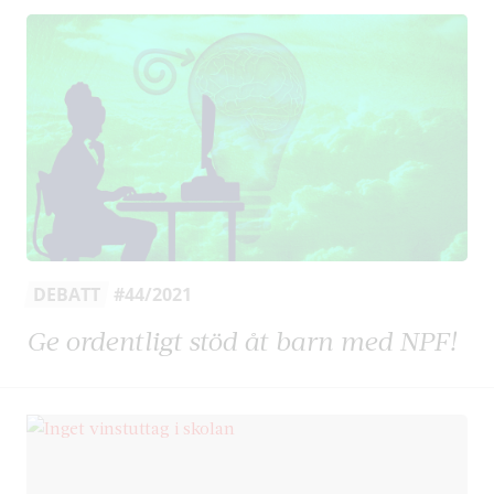
DEBATT
#44/2021
Ge ordentligt stöd åt barn med NPF!