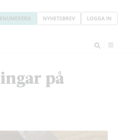
ENUMERERA
NYHETSBREV
LOGGA IN
ningar på