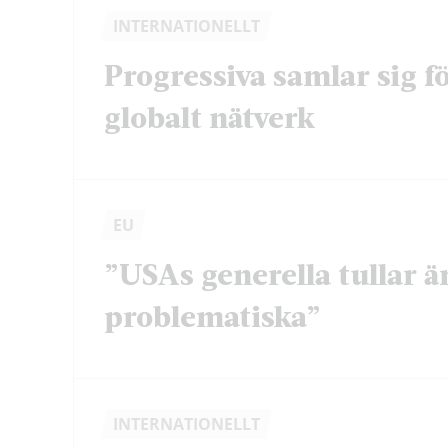
INTERNATIONELLT
Progressiva samlar sig f
globalt nätverk
EU
”USAs generella tullar ä
problematiska”
INTERNATIONELLT