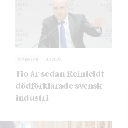
NYHETER
#6/2023
Tio år sedan Reinfeldt
dödförklarade svensk
industri