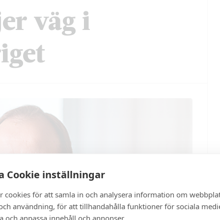
er väg i
iget
 Cookie inställningar
r cookies för att samla in och analysera information om webbpla
ch användning, för att tillhandahålla funktioner för sociala medi
ra och anpassa innehåll och annonser.