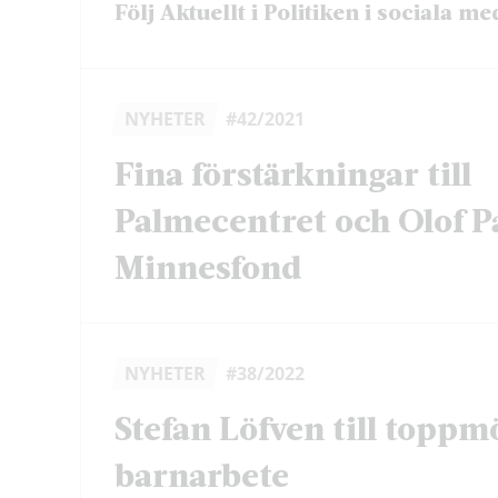
Följ Aktuellt i Politiken i sociala me
NYHETER
#42/2021
Fina förstärkningar till
Palmecentret och Olof 
Minnesfond
NYHETER
#38/2022
Stefan Löfven till toppm
barnarbete