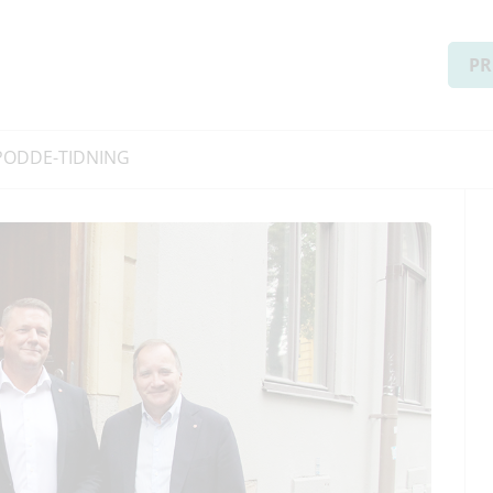
PR
PODD
E-TIDNING