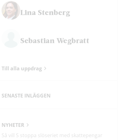
ok
Lina Stenberg
Sebastian Wegbratt
Till alla uppdrag
SENASTE INLÄGGEN
NYHETER
Så vill S stoppa slöseriet med skattepengar