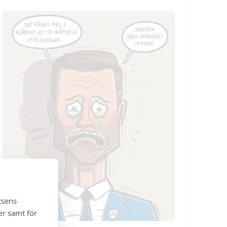
tsens
er samt för