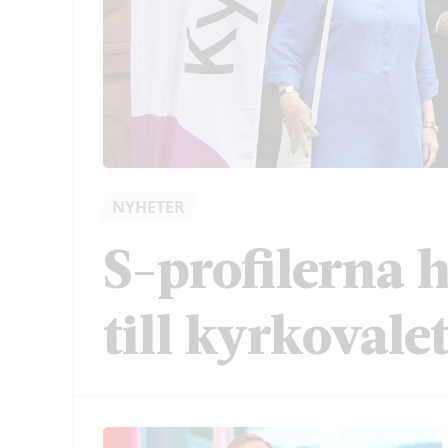
NYHETER
S-profilerna 
till kyrkovale