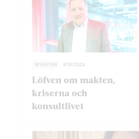
NYHETER
#70/2024
Löfven om makten,
kriserna och
konsultlivet