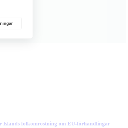
lningar
ör Islands folkomröstning om EU-förhandlingar