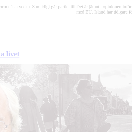
rm nästa vecka. Samtidigt går partiet till
Det är jämnt i opinionen inf
med EU. Island har tidigare f
a livet