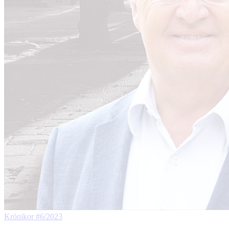
Krönikor
#6/2023