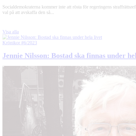
Socialdemokraterna kommer inte att rösta för regeringens straffrättsrefo
val på att avskaffa den så...
Visa alla
Krönikor
#6/2023
Jennie Nilsson: Bostad ska finnas under hel