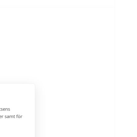
tsens
er samt för