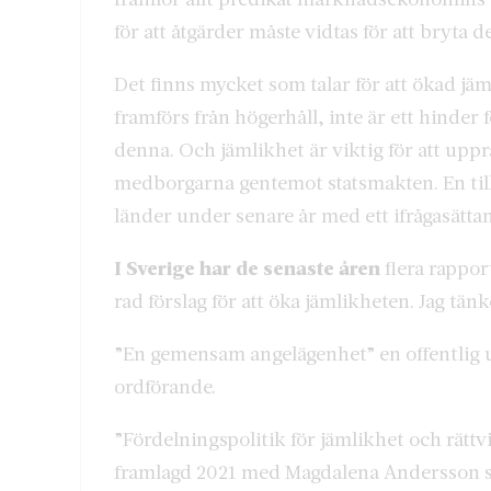
för att åtgärder måste vidtas för att bryta 
Det finns mycket som talar för att ökad jä
framförs från högerhåll, inte är ett hinder
denna. Och jämlikhet är viktig för att upprät
medborgarna gentemot statsmakten. En till
länder under senare år med ett ifrågasätta
I Sverige har de senaste åren
flera rappor
rad förslag för att öka jämlikheten. Jag tänk
”En gemensam angelägenhet” en offentlig
ordförande.
”Fördelningspolitik för jämlikhet och rätt
framlagd 2021 med Magdalena Andersson