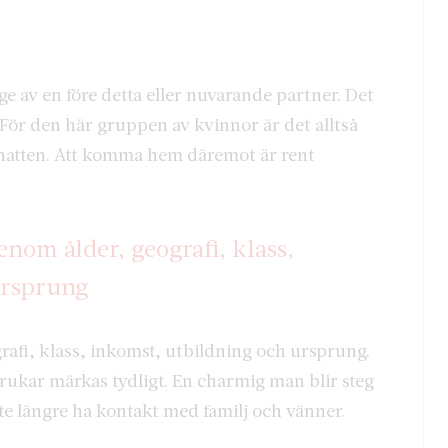
ge av en före detta eller nuvarande partner. Det
ör den här gruppen av kvinnor är det alltså
 natten. Att komma hem däremot är rent
nom ålder, geografi, klass,
ursprung
afi, klass, inkomst, utbildning och ursprung.
rukar märkas tydligt. En charmig man blir steg
nte längre ha kontakt med familj och vänner.