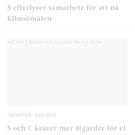
S efterlyser samarbete för att nå
klimatmålen
NYHETER
#26/2024
S och C kräver mer åtgärder för el