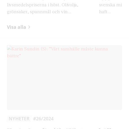
livsmedelspriserna i höst. Olivolja,
svenska miljöa
grönsaker, spannmål och vin...
haft...
Visa alla
NYHETER
#26/2024