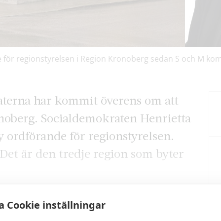
de för regionstyrelsen i Region Kronoberg sedan S och M kom
terna har kommit överens om att
ronoberg. Socialdemokraten Henrietta
 ordförande för regionstyrelsen.
Det är den tredje region som byter
 Cookie inställningar