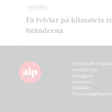
NYHETER
Få tvivlar på klimatets ro
bränderna
Om Aktuellt i Politik
Kontakta oss
Att logga in
Annonsera
Köpvillkor
Personuppgiftspolic