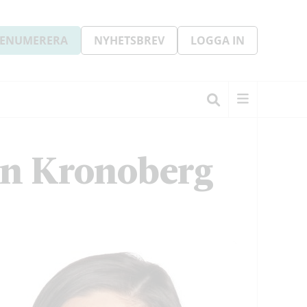
ENUMERERA
NYHETSBREV
LOGGA IN
ion Kronoberg