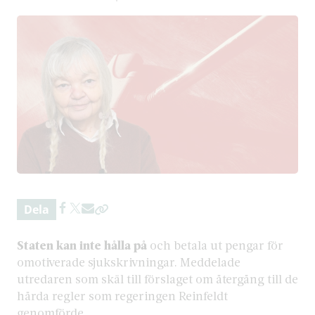
Dela
Staten kan inte hålla på
och betala ut pengar för
omotiverade sjukskrivningar. Meddelade
utredaren som skäl till förslaget om återgång till de
hårda regler som regeringen Reinfeldt
genomförde.