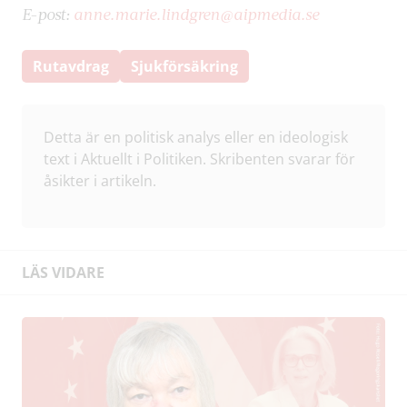
E-post:
anne.marie.lindgren@aipmedia.se
Rutavdrag
Sjukförsäkring
Detta är en politisk analys eller en ideologisk
text i Aktuellt i Politiken. Skribenten svarar för
åsikter i artikeln.
LÄS VIDARE