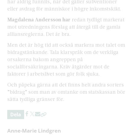
har aldrig funnits, när det gäller subventioner
eller avdrag för människor i högre inkomstskikt.
Magdalena Andersson har
redan tydligt markerat
mot utredningens förslag att återgå till de gamla
alliansreglerna. Det är bra.
Men det är hög tid att också markera mot talet om
bidragstänkande. Tala klarspråk om de verkliga
orsakerna bakom angreppen på
socialförsäkringarna. Kräv åtgärder mot de
faktorer i arbetslivet som gör folk sjuka.
Och påpeka gärna att det finns helt andra sorters
”bidrag” som man av omtanke om statskassan bör
sätta tydliga gränser för.
Dela
Anne-Marie Lindgren