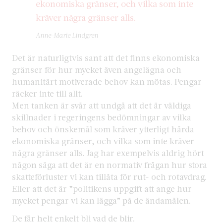
ekonomiska gränser, och vilka som inte
kräver några gränser alls.
Anne-Marie Lindgren
Det är naturligtvis sant att det finns ekonomiska
gränser för hur mycket även angelägna och
humanitärt motiverade behov kan mötas. Pengar
räcker inte till allt.
Men tanken är svår att undgå att det är väldiga
skillnader i regeringens bedömningar av vilka
behov och önskemål som kräver ytterligt hårda
ekonomiska gränser, och vilka som inte kräver
några gränser alls. Jag har exempelvis aldrig hört
någon säga att det är en normativ frågan hur stora
skatteförluster vi kan tillåta för rut- och rotavdrag.
Eller att det är ”politikens uppgift att ange hur
mycket pengar vi kan lägga” på de ändamålen.
De får helt enkelt bli vad de blir.