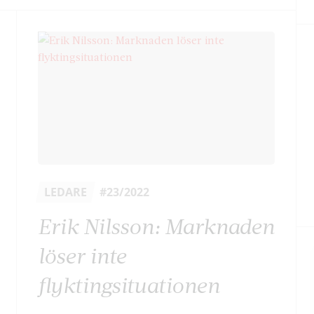
LEDARE
#23/2022
Erik Nilsson: Marknaden
löser inte
flyktingsituationen