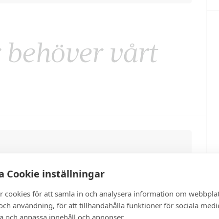
r behöver vårt
 Cookie inställningar
r cookies för att samla in och analysera information om webbpla
ch användning, för att tillhandahålla funktioner för sociala medi
ra och anpassa innehåll och annonser.