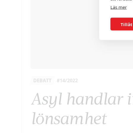
Läs mer
Tillåt
DEBATT
#14/2022
Asyl handlar 
lönsamhet