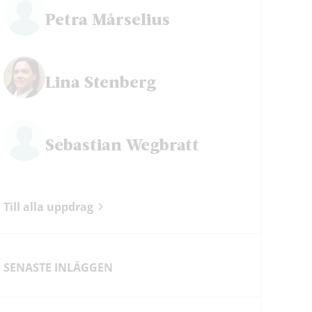
Petra Mårselius
ok
Lina Stenberg
Sebastian Wegbratt
Till alla uppdrag
SENASTE INLÄGGEN