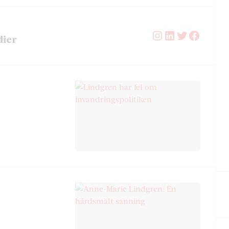
Instagram
LinkedIn
Twitter
Facebo
dier