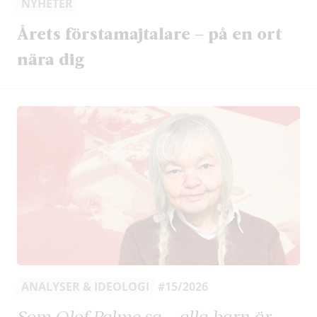
NYHETER
Årets förstamajtalare – på en ort
nära dig
ANALYSER & IDEOLOGI
#15/2026
Som Olof Palme sa – alla barn är