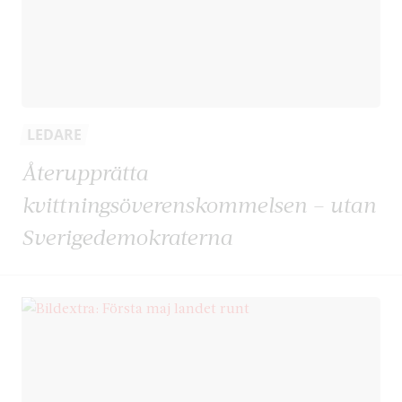
LEDARE
Återupprätta
kvittningsöverenskommelsen – utan
Sverigedemokraterna