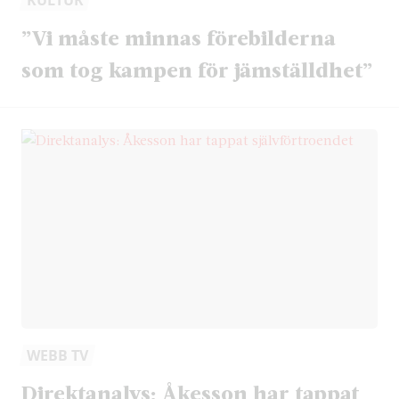
”Vi måste minnas förebilderna
som tog kampen för jämställdhet”
WEBB TV
Direktanalys: Åkesson har tappat