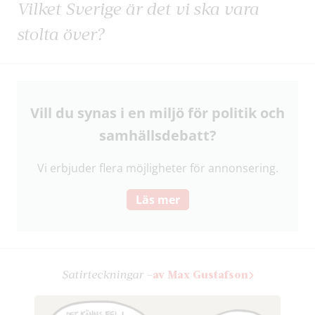
Vilket Sverige är det vi ska vara
stolta över?
Vill du synas i en miljö för politik och
samhälls­debatt?
Vi erbjuder flera möjligheter för annonsering.
Läs mer
Satir­teckningar –
av Max Gustafson