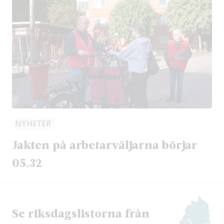
NYHETER
Jakten på arbetarväljarna börjar
05.32
Se riksdags­listorna från