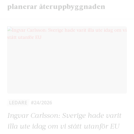
planerar återuppbyggnaden
LEDARE
#24/2026
Ingvar Carlsson: Sverige hade varit
illa ute idag om vi stått utanför EU