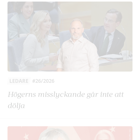
LEDARE
#26/2026
Högerns misslyckande går inte att
dölja