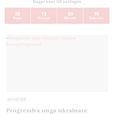
Dagar kvar till valdagen
35
12
50
33
Dagar
Timmar
Minuter
Sekunder
NYHETER
Progressiva unga ukrainare