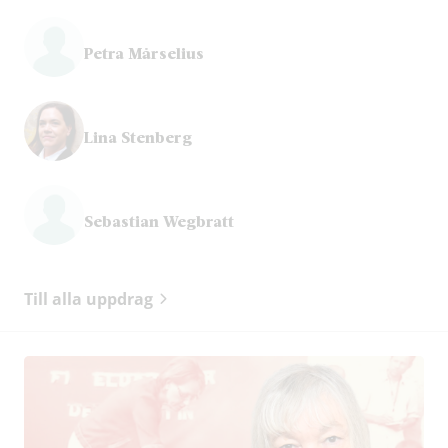
Petra Mårselius
Lina Stenberg
Sebastian Wegbratt
Till alla uppdrag