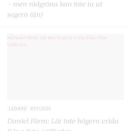
– men rödgröna kan inte ta ut
segern (än)
LEDARE
#21/2026
Daniel Färm: Låt inte högern vrida