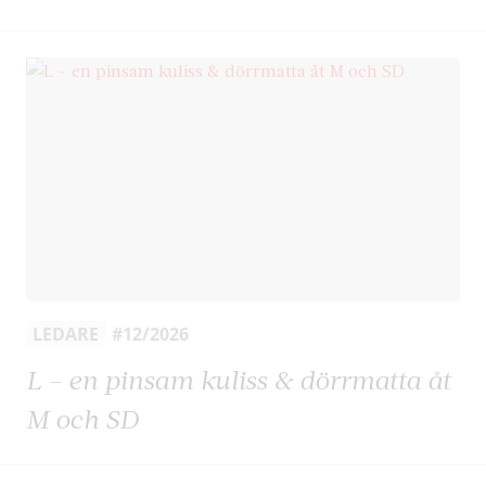
LEDARE
#12/2026
L – en pinsam kuliss & dörrmatta åt
M och SD