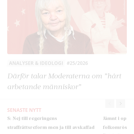
ANALYSER & IDEOLOGI
#25/2026
Därför talar Moderaterna om ”hårt
arbetande människor”
SENASTE NYTT
S: Nej till regeringens
Jämnt i opini
straffrättsreform men ja till avskaffad
folkomröstni