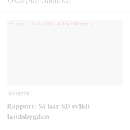
fokus från välfärden
NYHETER
Rapport: Så har SD svikit
landsbygden