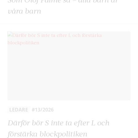
våra barn
LEDARE
#13/2026
Därför bör S inte ta efter L och
förstärka blockpolitiken