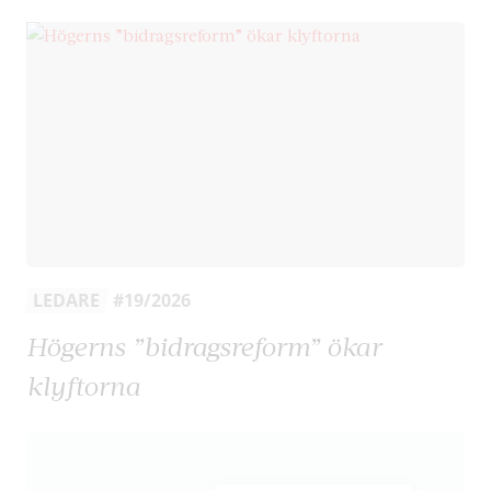
LEDARE
#19/2026
Högerns ”bidragsreform” ökar
klyftorna