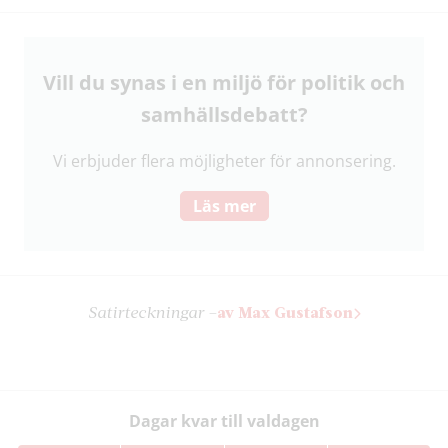
Vill du synas i en miljö för politik och
samhälls­debatt?
Vi erbjuder flera möjligheter för annonsering.
Läs mer
Satir­teckningar –
av Max Gustafson
Dagar kvar till valdagen