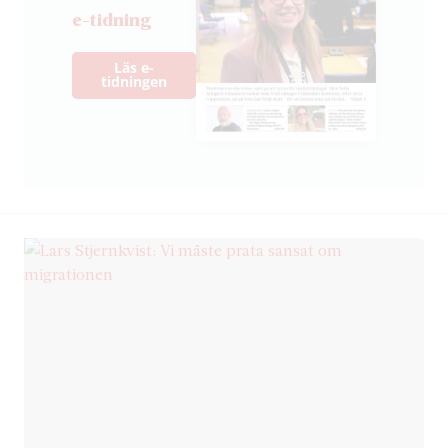
e-tidning
Läs e-
tidningen