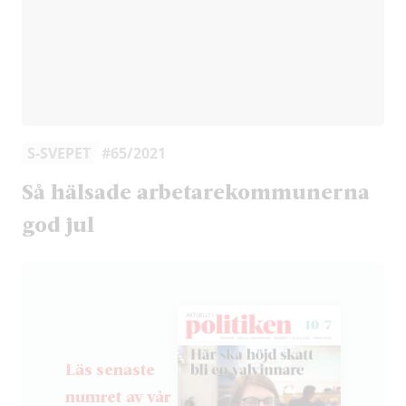
S-SVEPET
#65/2021
Så hälsade arbetarekommunerna
god jul
Läs senaste
numret av vår