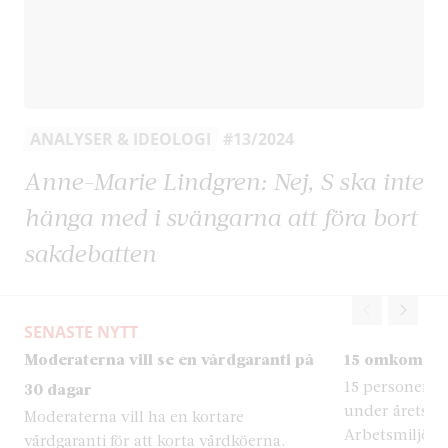
ANALYSER & IDEOLOGI
#13/2024
Anne-Marie Lindgren: Nej, S ska inte
hänga med i svängarna att föra bort
sakdebatten
SENASTE NYTT
Moderaterna vill se en vårdgaranti på
15 omkom på j
15 personer av
30 dagar
under årets fö
Moderaterna vill ha en kortare
Arbetsmiljöverk
vårdgaranti för att korta vårdköerna.