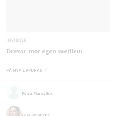
NYHETER
Drevar mot egen medlem
PÅ NYA UPPDRAG
Petra Mårselius
Lina Stenberg