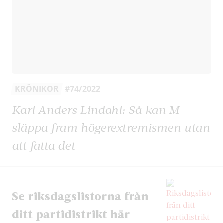
KRÖNIKOR
#74/2022
Karl Anders Lindahl: Så kan M
släppa fram högerextremismen utan
att fatta det
Se riksdags­listorna från
ditt partidistrikt här