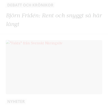
DEBATT OCH KRÖNIKOR
Björn Fridén: Rent och snyggt så här
långt
NYHETER