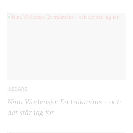
LEDARE
Nina Wadensjö: En tråkmåns – och
det står jag för