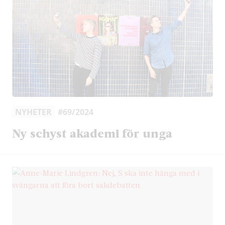
NYHETER
#69/2024
Ny schyst akademi för unga