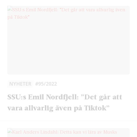
NYHETER
#95/2022
SSU:s Emil Nordfjell: ”Det går att
vara allvarlig även på Tiktok”