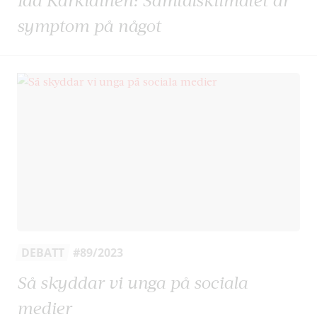
symptom på något
DEBATT
#89/2023
Så skyddar vi unga på sociala
medier