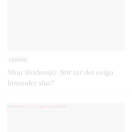
LEDARE
Nina Wadensjö: När tar det eviga
lånandet slut?