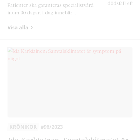
dödsfall efter..
Patienter ska garanteras specialistvård
inom 30 dagar. I dag innebär...
Visa alla
KRÖNIKOR
#96/2023
Ida Karkiainen: Samtalsklimatet är