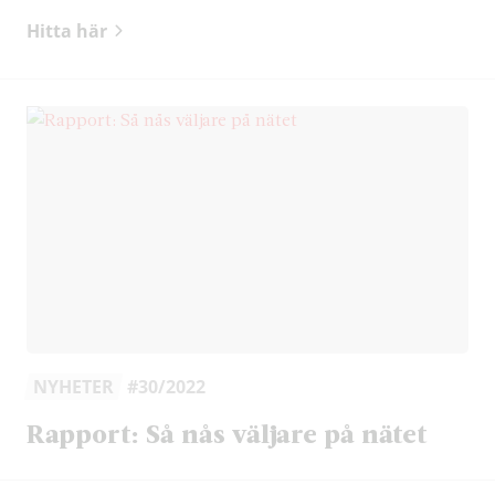
Hitta här
NYHETER
#30/2022
Rapport: Så nås väljare på nätet