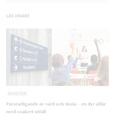
LÄS VIDARE
NYHETER
Förstatligande av vård och skola – en dyr affär
med osäkert utfall