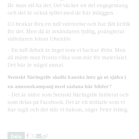
får man väl ha det. Det väcker en del engagemang
och det är också syftet med de här inläggen.
LO brukar föra en tuff valrörelse och har fått kritik
för det. Men då är avsändaren tydlig, poängterar
valledaren Johan Ulvenlöv.
– En tuff debatt är inget som vi backar ifrån. Men
då måste man fronta vilka som står för materialet.
Det här är något annat.
Svenskt Näringsliv skulle kanske inte gå ut själva i
en annonskampanj med sådana här bilder?
– Det är sidor som Svenskt Näringsliv initierat och
som delas på Facebook. Det är ett initiativ som vi
har tagit och det står vi bakom, säger Peter Isling.
Dela