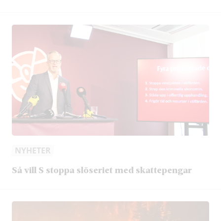
NYHETER
Så vill S stoppa slöseriet med skattepengar