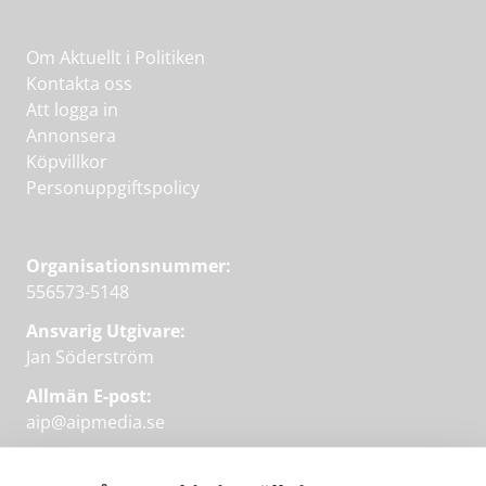
Om Aktuellt i Politiken
Kontakta oss
Att logga in
Annonsera
Köpvillkor
Personuppgiftspolicy
Organisationsnummer:
556573-5148
Ansvarig Utgivare:
Jan Söderström
Allmän E-post:
aip@aipmedia.se
Kundtjänst: