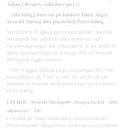
Johan Ulvenlöv, valledare på LO.
– Alla inlägg baseras på konkret fakta, säger
Svenskt Näringslivs presschef, Peter Isling.
Valrörelsen är igång på sociala medier. Svenskt
Näringsliv har initierat eller driver en rad
Facebookgrupper där avsändaren är lite dold. Av
själva uppdateringarna framgår inte att Svenskt
Näringsliv ligger bakom.
– Om vi ligger bakom något så framgår det. Om
man klickar på ”Om” så står det att det är ett
initiativ av Svenskt Näringsliv, säger presschefen
Peter Isling,
LÄS MER:
”Svenskt näringsliv: Stoppa facket – inte
alliansen” / AiP
I en bild på sidan Skattefakta i januari hånler
finansminister Magdalena Andersson åt sörjande