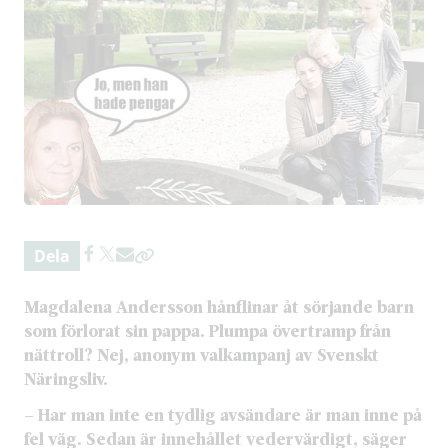
Dela
Magdalena Andersson hånflinar åt sörjande barn
som förlorat sin pappa. Plumpa övertramp från
nättroll? Nej, anonym valkampanj av Svenskt
Näringsliv.
– Har man inte en tydlig avsändare är man inne på
fel väg. Sedan är innehållet vedervärdigt, säger