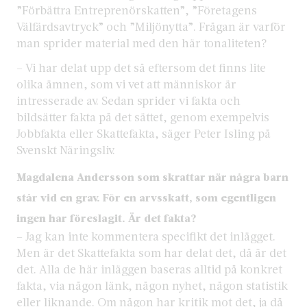
”Förbättra Entreprenörskatten”, ”Företagens
Välfärdsavtryck” och ”Miljönytta”. Frågan är varför
man sprider material med den här tonaliteten?
– Vi har delat upp det så eftersom det finns lite
olika ämnen, som vi vet att människor är
intresserade av. Sedan sprider vi fakta och
bildsätter fakta på det sättet, genom exempelvis
Jobbfakta eller Skattefakta, säger Peter Isling på
Svenskt Näringsliv.
Magdalena Andersson som skrattar när några barn
står vid en grav. För en arvsskatt, som egentligen
ingen har föreslagit. Är det fakta?
– Jag kan inte kommentera specifikt det inlägget.
Men är det Skattefakta som har delat det, då är det
det. Alla de här inläggen baseras alltid på konkret
fakta, via någon länk, någon nyhet, någon statistik
eller liknande. Om någon har kritik mot det, ja då