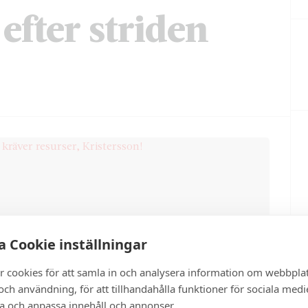
 efter striden
 Cookie inställningar
r cookies för att samla in och analysera information om webbpla
ch användning, för att tillhandahålla funktioner för sociala medi
ra och anpassa innehåll och annonser.