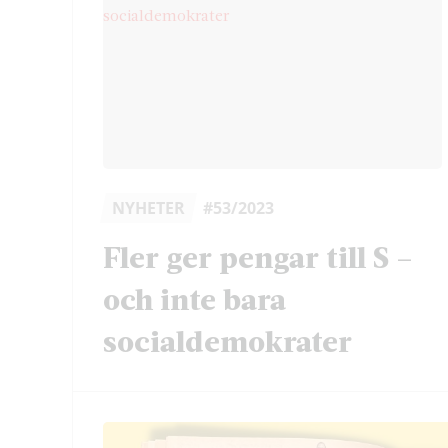
NYHETER
#53/2023
Fler ger pengar till S –
och inte bara
socialdemokrater