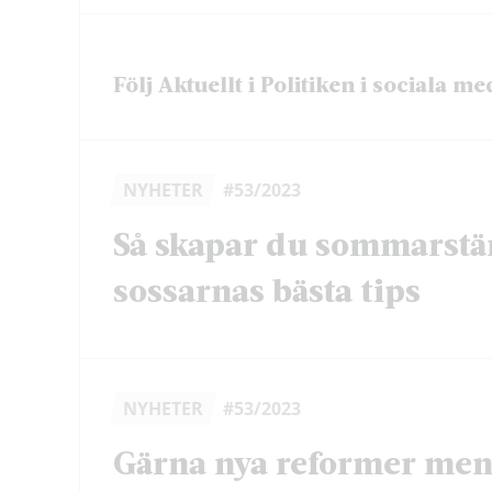
Följ Aktuellt i Politiken i sociala me
NYHETER
#53/2023
Så skapar du sommarst
sossarnas bästa tips
NYHETER
#53/2023
Gärna nya reformer men 