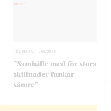
DUELLEN
#53/2023
”Samhälle med för stora
skillnader funkar
sämre”