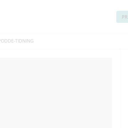
PR
PODD
E-TIDNING