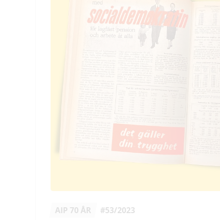
AIP 70 ÅR
#53/2023