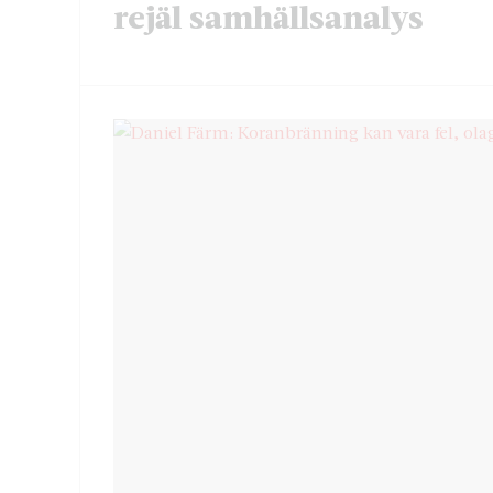
rejäl samhällsanalys