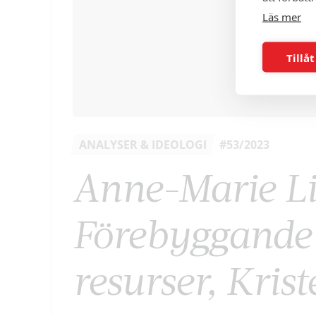
Läs mer
Tillåt
ANALYSER & IDEOLOGI
#53/2023
Anne-Marie L
Förebyggande 
resurser, Krist