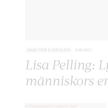
ANALYSER & IDEOLOGI
#38/2021
Lisa Pelling: 
människors er