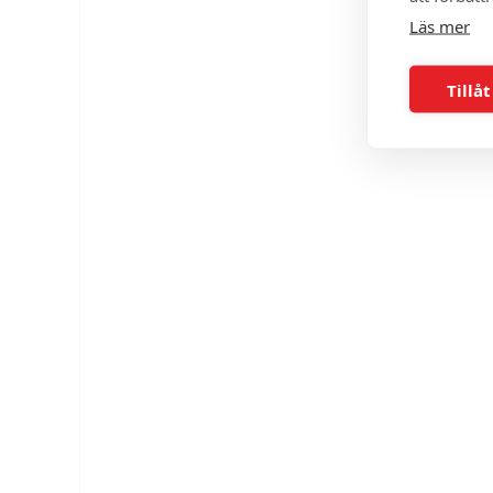
Läs mer
Tillåt