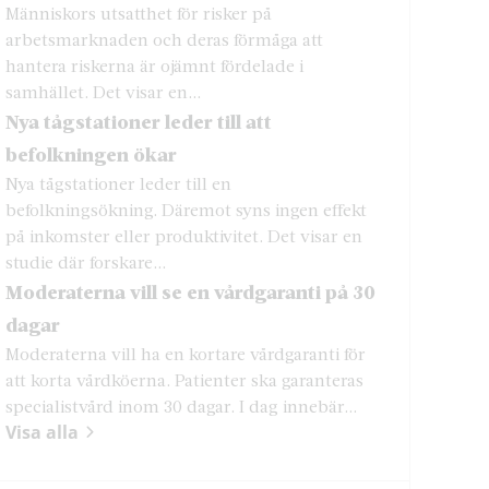
Människors utsatthet för risker på
arbetsmarknaden och deras förmåga att
hantera riskerna är ojämnt fördelade i
samhället. Det visar en...
Nya tågstationer leder till att
befolkningen ökar
Nya tågstationer leder till en
befolkningsökning. Däremot syns ingen effekt
på inkomster eller produktivitet. Det visar en
studie där forskare...
Moderaterna vill se en vårdgaranti på 30
dagar
Moderaterna vill ha en kortare vårdgaranti för
att korta vårdköerna. Patienter ska garanteras
specialistvård inom 30 dagar. I dag innebär...
Visa alla