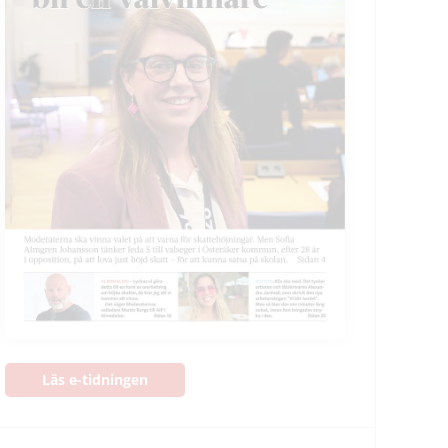
Läs e-tidningen