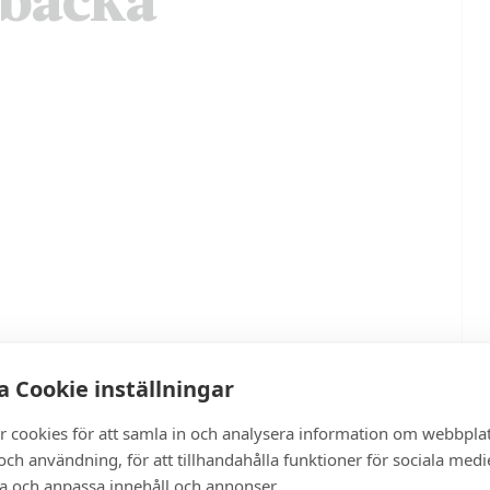
 Cookie inställningar
r cookies för att samla in och analysera information om webbpla
ch användning, för att tillhandahålla funktioner för sociala medi
ra och anpassa innehåll och annonser.