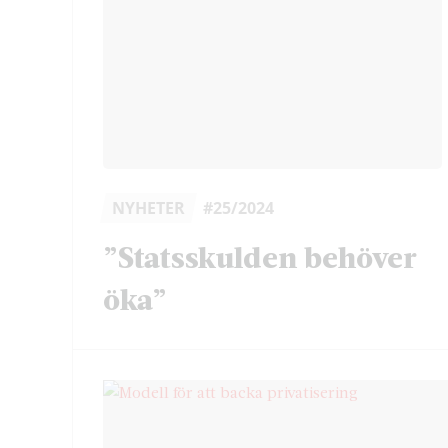
NYHETER
#25/2024
”Statsskulden behöver
öka”