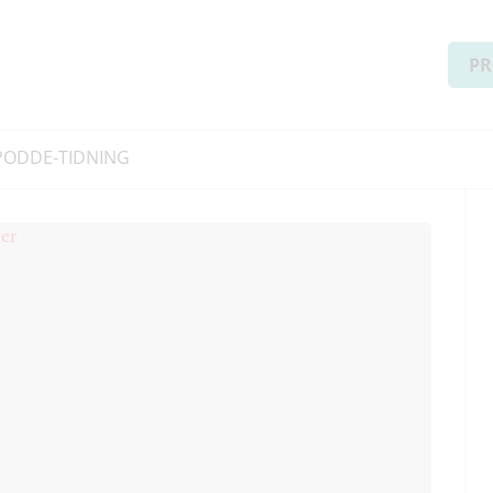
PR
PODD
E-TIDNING