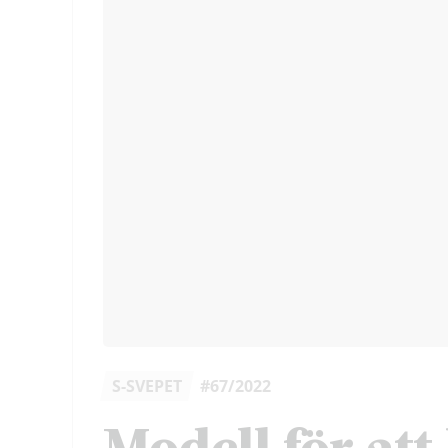
S-SVEPET
#67/2022
Modell för att