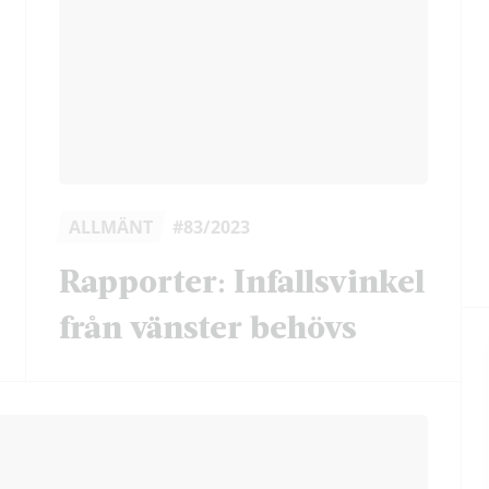
ALLMÄNT
#83/2023
Rapporter: Infallsvinkel
från vänster behövs