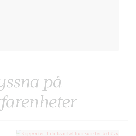
Lyssna på
farenheter