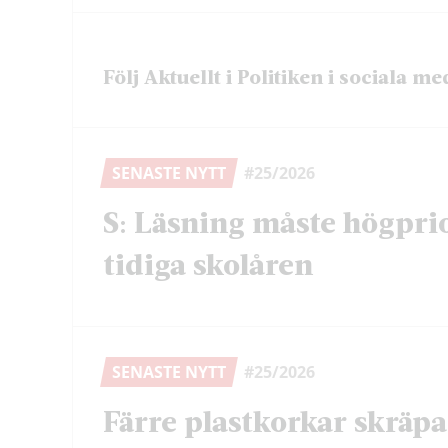
Följ Aktuellt i Politiken i sociala me
SENASTE NYTT
#25/2026
S: Läsning måste högprio
tidiga skolåren
SENASTE NYTT
#25/2026
Färre plastkorkar skräpa