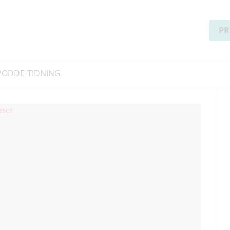
PR
PODD
E-TIDNING