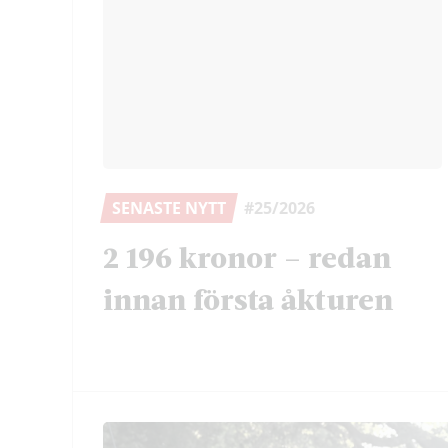
SENASTE NYTT
#25/2026
2 196 kronor – redan
innan första åkturen