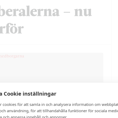
beralerna – nu
rför
 Cookie inställningar
r cookies för att samla in och analysera information om webbpla
ch användning, för att tillhandahålla funktioner för sociala medi
ra och anpassa innehåll och annonser.