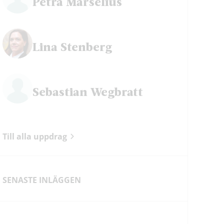
Petra Mårselius
ok
Lina Stenberg
Sebastian Wegbratt
Till alla uppdrag
SENASTE INLÄGGEN