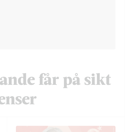
ande får på sikt
enser