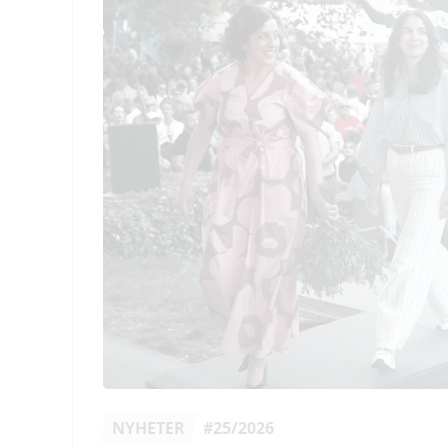
NYHETER
#25/2026