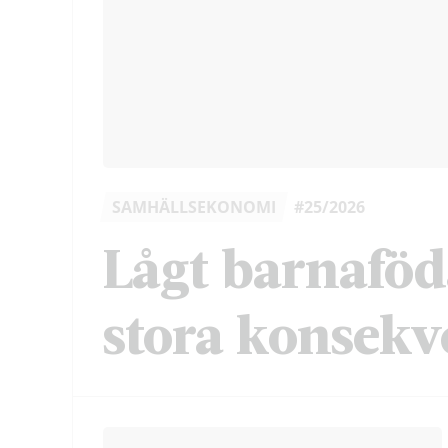
SAMHÄLLSEKONOMI
#25/2026
Lågt barnaföd
stora konsekv