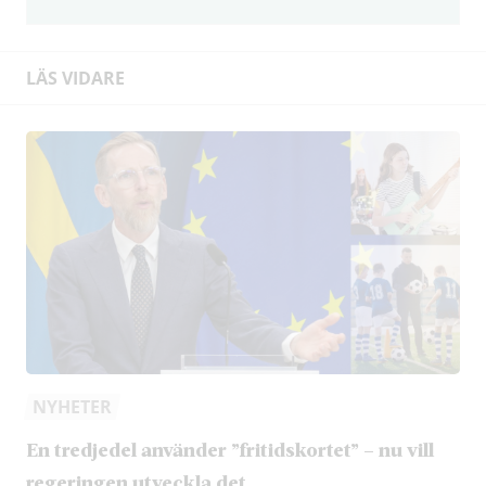
LÄS VIDARE
NYHETER
En tredjedel använder ”fritidskortet” – nu vill
regeringen utveckla det