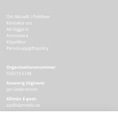
Om Aktuellt i Politiken
Kontakta oss
Att logga in
Annonsera
Köpvillkor
Personuppgiftspolicy
Organisationsnummer:
556573-5148
Ansvarig Utgivare:
Jan Söderström
Allmän E-post:
aip@aipmedia.se
Kundtjänst: