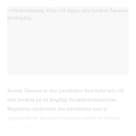
Jimmie Åkesson är den partiledare flest helst inte vill
sitta bredvid på ett långflyg. Socialdemokraternas
Magdalena Andersson den partiledare som är
populärast att ha som stolsgranne på en tio timmar
lång flygresa.