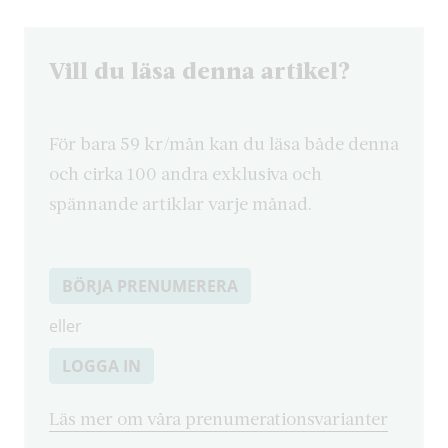
Vill du läsa denna artikel?
För bara 59 kr/mån kan du läsa både denna
och cirka 100 andra exklusiva och
spännande artiklar varje månad.
BÖRJA PRENUMERERA
eller
LOGGA IN
Läs mer om våra prenumerationsvarianter