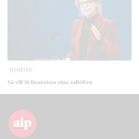
NYHETER
Så vill M finansiera sina vallöften