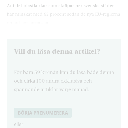
Antalet plastkorkar som skräpar ner svenska städer
har minskat med 62 procent sedan de nya EU-reglerna
om att korkarna ska…
Vill du läsa denna artikel?
För bara 59 kr/mån kan du läsa både denna
och cirka 100 andra exklusiva och
spännande artiklar varje månad.
BÖRJA PRENUMERERA
eller