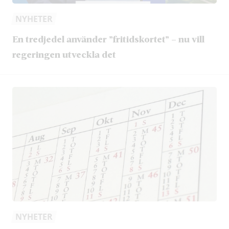
NYHETER
En tredjedel använder ”fritidskortet” – nu vill
regeringen utveckla det
NYHETER