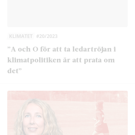
KLIMATET
#20/2023
”A och O för att ta ledartröjan i
klimatpolitiken är att prata om
det”