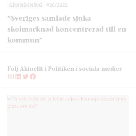
GRANSKNING
#20/2023
”Sveriges samlade sjuka
skolmarknad koncentrerad till en
kommun”
Följ Aktuellt i Politiken i sociala medier
Instagram
LinkedIn
Twitter
Facebook