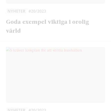
NYHETER
#20/2023
Goda exempel viktiga i orolig
värld
NYHETER
#20/2023