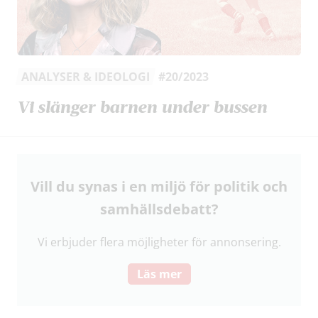
ANALYSER & IDEOLOGI
#20/2023
Vi slänger barnen under bussen
Vill du synas i en miljö för politik och
samhälls­debatt?
Vi erbjuder flera möjligheter för annonsering.
Läs mer