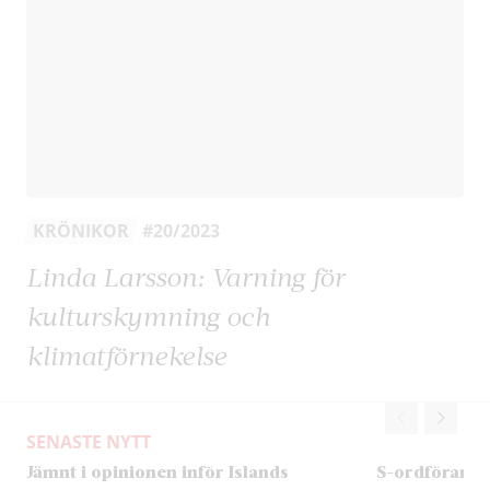
KRÖNIKOR
#20/2023
Linda Larsson: Varning för
kulturskymning och
klimatförnekelse
SENASTE NYTT
Jämnt i opinionen inför Islands
S-ordförand