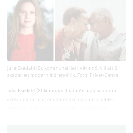
Julia Ekedahl (S), kommunalråd i Värmdö, vill att S
skapar en modern äldrepolitik. Foto: Privat/Canva
Julia Ekedahl (S) kommunalråd i Värmdö kommun
skriver en varning om framtiden och hur politiker
borde ta sig an den demografiska utmaningen.