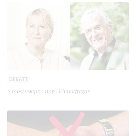
DEBATT
S måste steppa upp i klimatfrågan