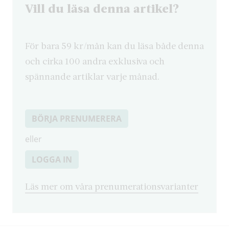
Vill du läsa denna artikel?
För bara 59 kr/mån kan du läsa både denna
och cirka 100 andra exklusiva och
spännande artiklar varje månad.
BÖRJA PRENUMERERA
eller
LOGGA IN
Läs mer om våra prenumerationsvarianter