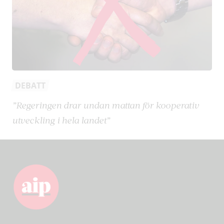
DEBATT
”Regeringen drar undan mattan för kooperativ
utveckling i hela landet”