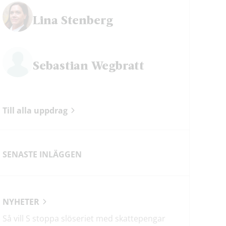
Lina Stenberg
ok
Sebastian Wegbratt
Till alla uppdrag
SENASTE INLÄGGEN
NYHETER
Så vill S stoppa slöseriet med skattepengar