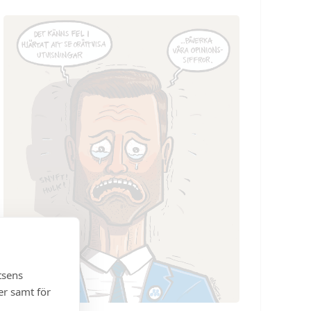
tsens
er samt för