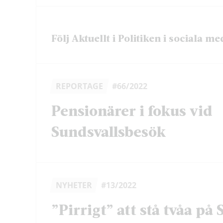
Följ Aktuellt i Politiken i sociala me
REPORTAGE
#66/2022
Pensionärer i fokus vid
Sundsvallsbesök
NYHETER
#13/2022
”Pirrigt” att stå tvåa på 