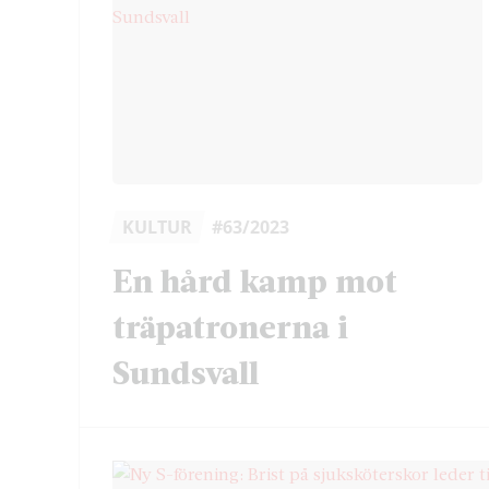
KULTUR
#63/2023
En hård kamp mot
träpatronerna i
Sundsvall