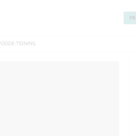
PR
PODD
E-TIDNING