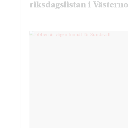
riksdagslistan i Västern