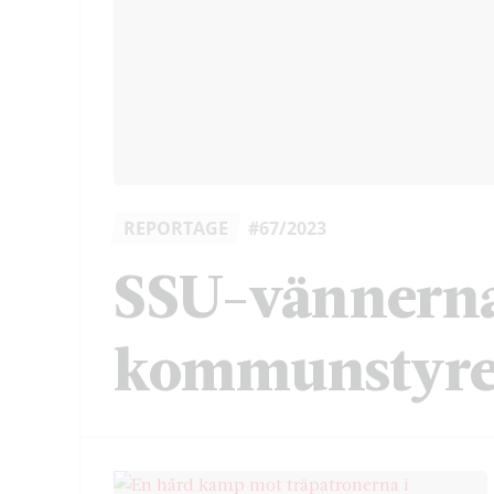
REPORTAGE
#67/2023
SSU-vännerna
kommunstyre