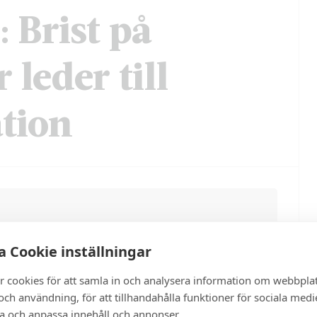
 Brist på
 leder till
ation
 Cookie inställningar
r cookies för att samla in och analysera information om webbpla
ch användning, för att tillhandahålla funktioner för sociala medi
ra och anpassa innehåll och annonser.