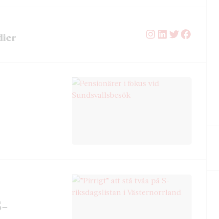
Instagram
LinkedIn
Twitter
Facebo
dier
S-