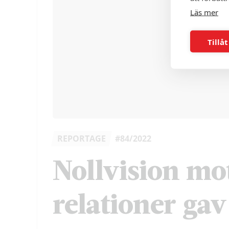
Läs mer
Tillåt
REPORTAGE
#84/2022
Nollvision mot
relationer gav