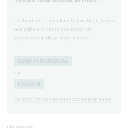
För bara 59 kr/mån kan du läsa både denna
och cirka 100 andra exklusiva och
spännande artiklar varje månad.
BÖRJA PRENUMERERA
eller
LOGGA IN
Läs mer om våra prenumerationsvarianter
LÄS VIDARE