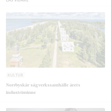
KULTUR
Norrbyskär sågverkssamhälle årets
industriminne