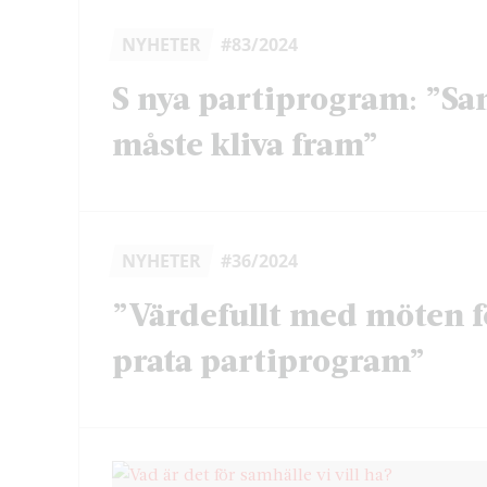
NYHETER
#83/2024
S nya partiprogram: ”Sa
måste kliva fram”
NYHETER
#36/2024
”Värdefullt med möten f
prata partiprogram”