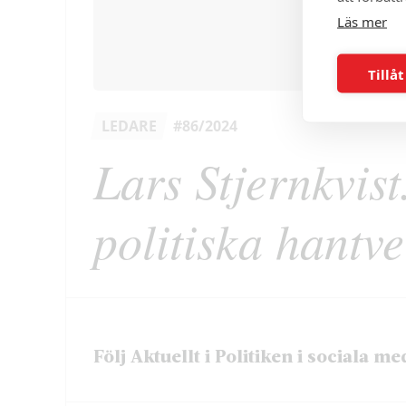
Läs mer
Tillåt
LEDARE
#86/2024
Lars Stjernkvist
politiska hantv
Följ Aktuellt i Politiken i sociala me