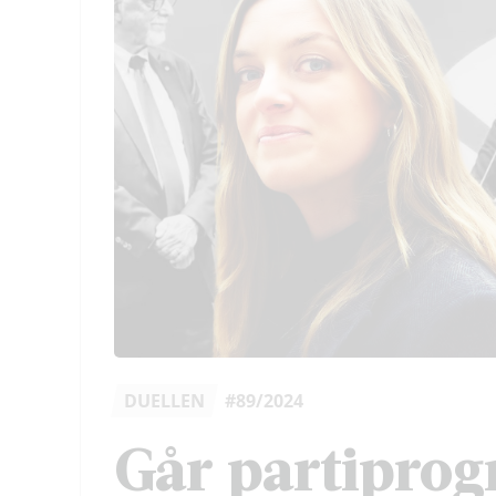
DUELLEN
#89/2024
Går partiprog