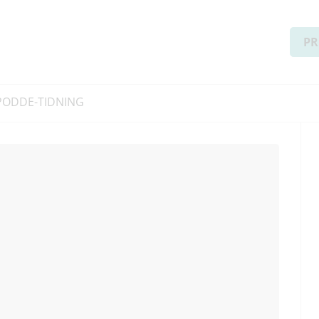
PR
PODD
E-TIDNING