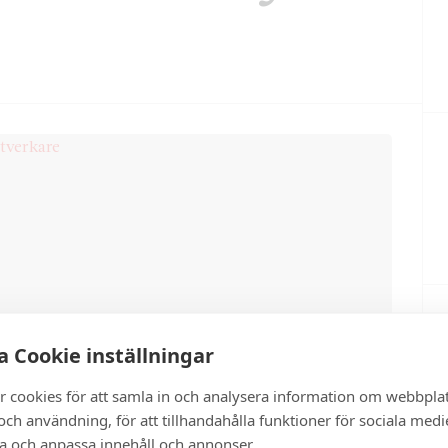
 Cookie inställningar
r cookies för att samla in och analysera information om webbpla
ch användning, för att tillhandahålla funktioner för sociala medi
ra och anpassa innehåll och annonser.