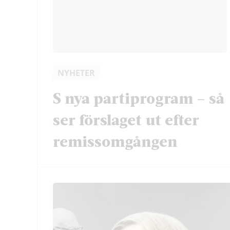
NYHETER
S nya partiprogram – så
ser förslaget ut efter
remissomgången