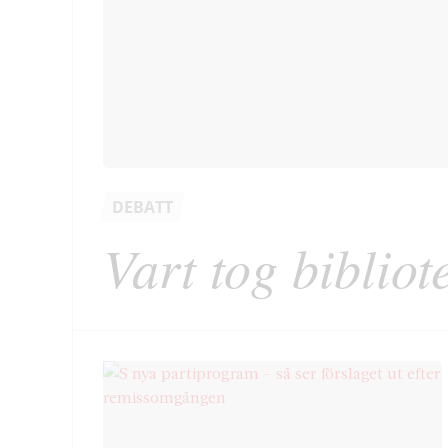
DEBATT
Vart tog biblio