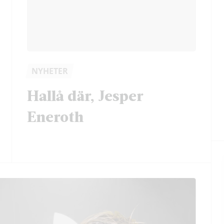
NYHETER
Hallå där, Jesper
Eneroth