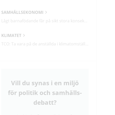
SAMHÄLLSEKONOMI
Lågt barnafödande får på sikt stora konsekvenser
KLIMATET
TCO: Ta vara på de anställda i klimatomställningen
Vill du synas i en miljö
för politik och samhälls­
debatt?