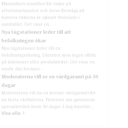
Människors utsatthet för risker på
arbetsmarknaden och deras förmåga att
hantera riskerna är ojämnt fördelade i
samhället. Det visar en...
Nya tågstationer leder till att
befolkningen ökar
Nya tågstationer leder till en
befolkningsökning. Däremot syns ingen effekt
på inkomster eller produktivitet. Det visar en
studie där forskare...
Moderaterna vill se en vårdgaranti på 30
dagar
Moderaterna vill ha en kortare vårdgaranti för
att korta vårdköerna. Patienter ska garanteras
specialistvård inom 30 dagar. I dag innebär...
Visa alla