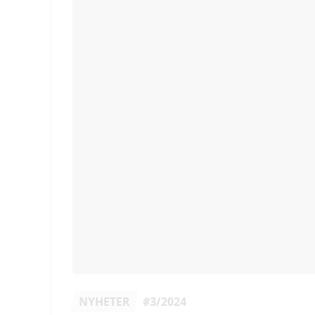
NYHETER
#3/2024