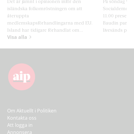
Det är jämnt i opinionen inför den
På söndag 9 au
isländska folkomröstningen om att
Socialdemokra
återuppta
11.00 presente
medlemskapsförhandlingarna med EU.
Baudin partiets
Island har tidigare förhandlat om...
livesänds på p
Visa alla
Om Aktuellt i Politiken
Kontakta oss
Att logga in
Annonsera