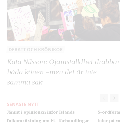
DEBATT OCH KRÖNIKOR
Kata Nilsson: Ojämställdhet drabbar
båda könen –men det är inte
samma sak
SENASTE NYTT
Jämnt i opinionen inför Islands
S-ordförand
folkomröstning om EU-förhandlingar
talar på valk