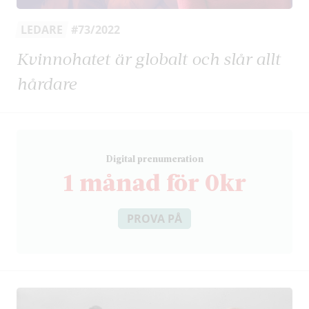
LEDARE
#73/2022
Kvinnohatet är globalt och slår allt
hårdare
D
igital prenumeration
1 månad för 0kr
PROVA PÅ