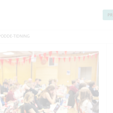
PR
PODD
E-TIDNING