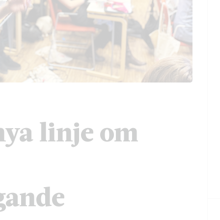
nya linje om
gande