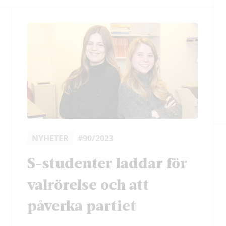
NYHETER
#90/2023
S-studenter laddar för
valrörelse och att
påverka partiet