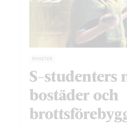
NYHETER
S-studenters 
bostäder och
brottsförebyg