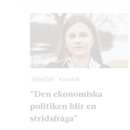
NYHETER
#18/2025
”Den ekonomiska
politiken blir en
stridsfråga”