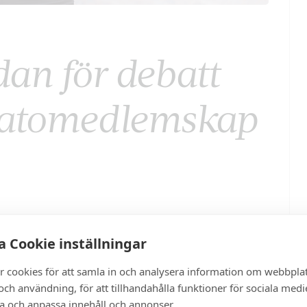
dan för debatt
Natomedlemskap
 Cookie inställningar
r cookies för att samla in och analysera information om webbpla
ch användning, för att tillhandahålla funktioner för sociala medi
ra och anpassa innehåll och annonser.