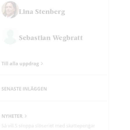
Lina Stenberg
Sebastian Wegbratt
Till alla uppdrag
SENASTE INLÄGGEN
NYHETER
Så vill S stoppa slöseriet med skattepengar