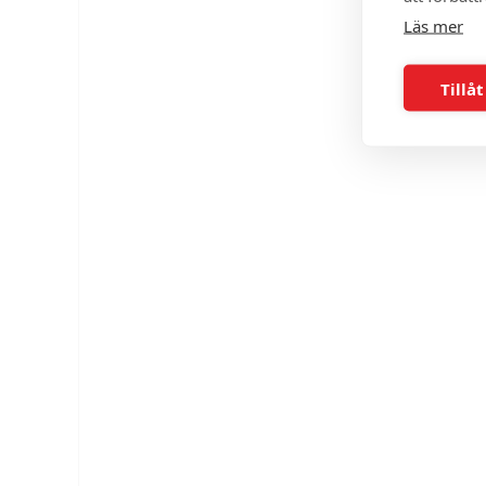
Läs mer
Tillåt