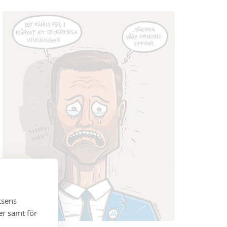
tsens
er samt för