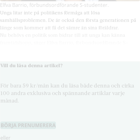
Elfva Barrio, förbundsordförande S-studenter.
Unga litar inte på politikens förmåga att lösa
samhällsproblemen. De är också den första generationen på
länge som kommer att få det sämre än sina föräldrar.
Nu behövs en politik som bidrar till att unga kan känna
framtidshopp, säger Elfva Barrio, förbundsordförande S-
studenter.
Vill du läsa denna artikel?
För bara 59 kr/mån kan du läsa både denna och cirka
100 andra exklusiva och spännande artiklar varje
månad.
BÖRJA PRENUMERERA
eller