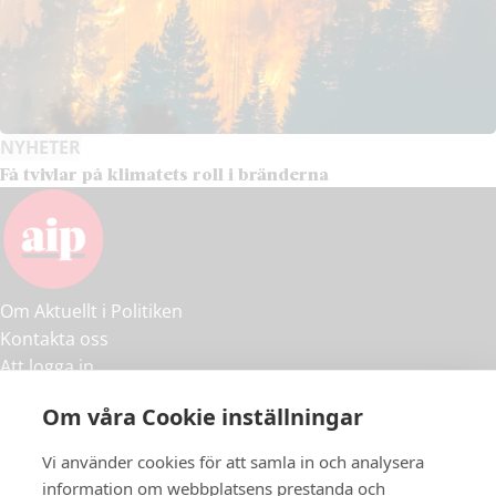
NYHETER
Få tvivlar på klimatets roll i bränderna
Om Aktuellt i Politiken
Kontakta oss
Att logga in
Annonsera
Om våra Cookie inställningar
Köpvillkor
Personuppgiftspolicy
Vi använder cookies för att samla in och analysera
Organisationsnummer:
information om webbplatsens prestanda och