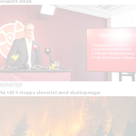
osäkert utfall
NYHETER
Så vill S stoppa slöseriet med skattepengar