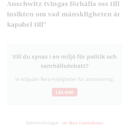
Auschwitz tvingas förhålla oss till
insikten om vad mänskligheten är
kapabel till”
Vill du synas i en miljö för politik och
samhälls­debatt?
Vi erbjuder flera möjligheter för annonsering.
Läs mer
Satir­teckningar –
av Max Gustafson