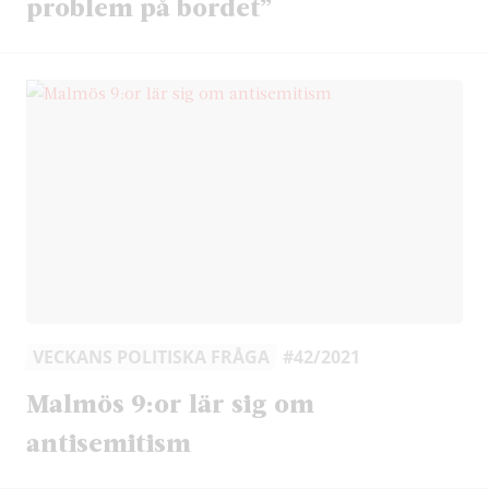
problem på bordet”
VECKANS POLITISKA FRÅGA
#42/2021
Malmös 9:or lär sig om
antisemitism