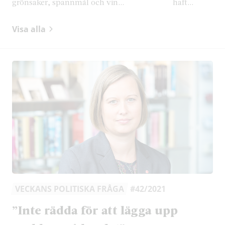
grönsaker, spannmål och vin...
haft...
Visa alla
VECKANS POLITISKA FRÅGA
#42/2021
”Inte rädda för att lägga upp