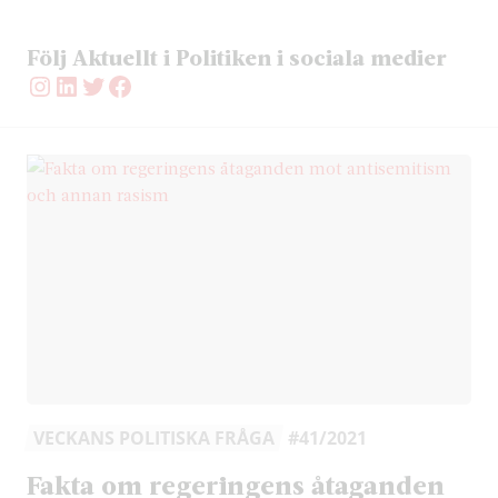
Följ Aktuellt i Politiken i sociala medier
Instagram
LinkedIn
Twitter
Facebook
VECKANS POLITISKA FRÅGA
#41/2021
Fakta om regeringens åtaganden