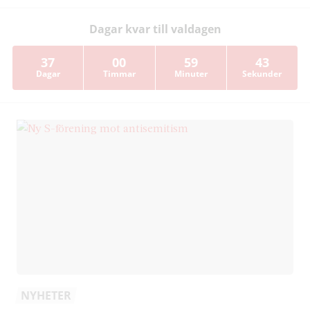
Dagar kvar till valdagen
37
00
59
43
Dagar
Timmar
Minuter
Sekunder
NYHETER