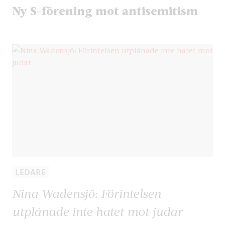
Ny S-förening mot antisemitism
LEDARE
Nina Wadensjö: Förintelsen
utplånade inte hatet mot judar