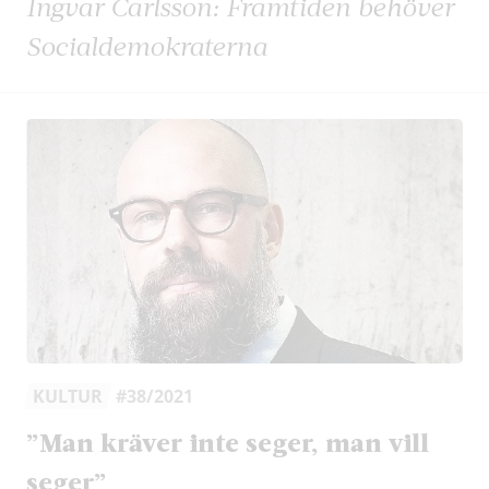
Ingvar Carlsson: Framtiden behöver
Socialdemokraterna
KULTUR
#38/2021
”Man kräver inte seger, man vill
seger”