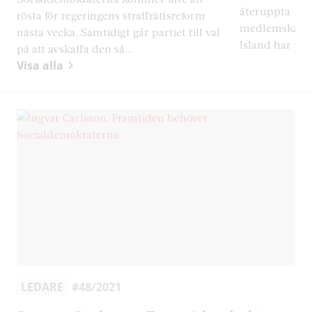
återuppta
rösta för regeringens straffrättsreform
medlemskapsf
nästa vecka. Samtidigt går partiet till val
Island har tid
på att avskaffa den så...
Visa alla
LEDARE
#48/2021