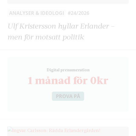
ANALYSER & IDEOLOGI
#24/2026
Ulf Kristersson hyllar Erlander –
men för motsatt politik
D
igital prenumeration
1 månad för 0kr
PROVA PÅ