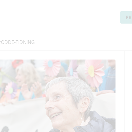
PR
PODD
E-TIDNING