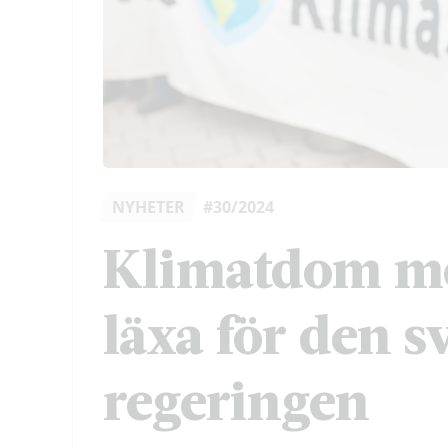
NYHETER
#30/2024
Klimatdom mo
läxa för den 
regeringen