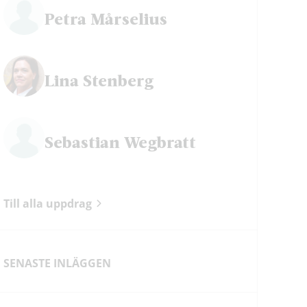
Petra Mårselius
Lina Stenberg
Sebastian Wegbratt
Till alla uppdrag
SENASTE INLÄGGEN