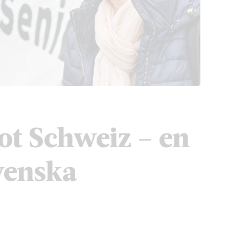
t Schweiz – en
svenska