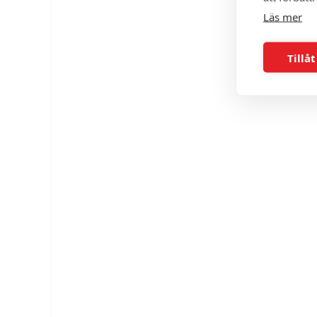
Läs mer
Tillåt