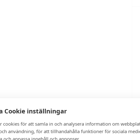
 Cookie inställningar
r cookies för att samla in och analysera information om webbpla
ch användning, för att tillhandahålla funktioner för sociala medi
ra och anpassa innehåll och annonser.