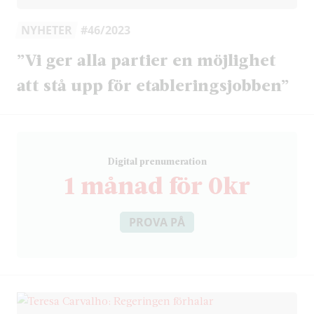
NYHETER
#46/2023
”Vi ger alla partier en möjlighet
att stå upp för etableringsjobben”
D
igital prenumeration
1 månad för 0kr
PROVA PÅ