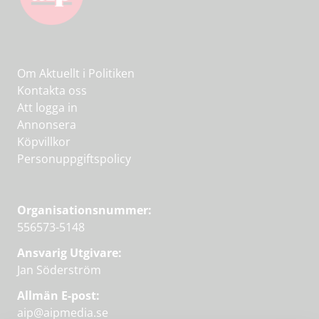
Om Aktuellt i Politiken
Kontakta oss
Att logga in
Annonsera
Köpvillkor
Personuppgiftspolicy
Organisationsnummer:
556573-5148
Ansvarig Utgivare:
Jan Söderström
Allmän E-post:
aip@aipmedia.se