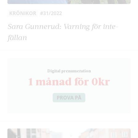
KRÖNIKOR
#31/2022
Sara Gunnerud: Varning för inte-
fällan
D
igital prenumeration
1 månad för 0kr
PROVA PÅ