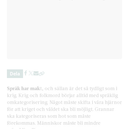
Dela
Språk har mak
t, och sällan är det så tydligt som i
krig. Krig och folkmord börjar alltid med språklig
omkategorisering. Något måste skifta i våra hjärnor
för att kriget och våldet ska bli möjligt. Grannar
ska kategoriseras som hot som måste
förekommas. Människor måste bli mindre