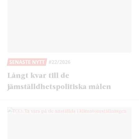
SENASTE NYTT
#22/2026
Långt kvar till de
jämställdhetspolitiska målen