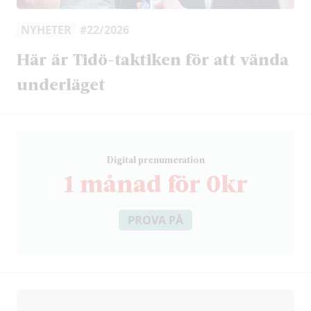
NYHETER
#22/2026
Här är Tidö-taktiken för att vända
underläget
D
igital prenumeration
1 månad för 0kr
PROVA PÅ