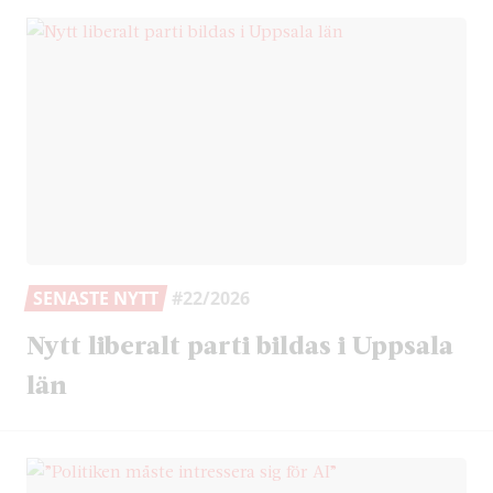
SENASTE NYTT
#22/2026
Nytt liberalt parti bildas i Uppsala
län