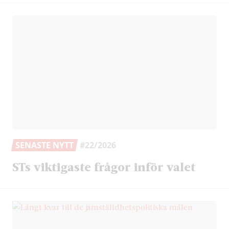
SENASTE NYTT
#22/2026
STs viktigaste frågor inför valet