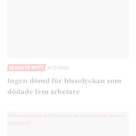
SENASTE NYTT
#22/2026
Ingen dömd för hissolyckan som
dödade fem arbetare