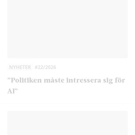
NYHETER
#22/2026
”Politiken måste intressera sig för
AI”