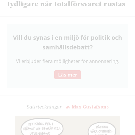
tydligare när totalförsvaret rustas
Vill du synas i en miljö för politik och
samhälls­debatt?
Vi erbjuder flera möjligheter för annonsering.
Läs mer
Satir­teckningar –
av Max Gustafson