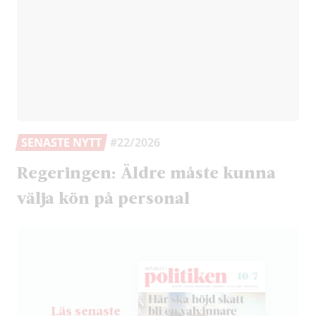
SENASTE NYTT
#22/2026
Regeringen: Äldre måste kunna
välja kön på personal
Läs senaste