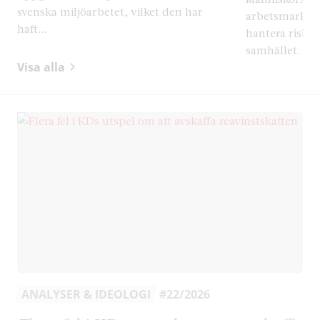
svenska miljöarbetet, vilket den har
arbetsmarknad
haft...
hantera risker
samhället. Det 
Visa alla
ANALYSER & IDEOLOGI
#22/2026