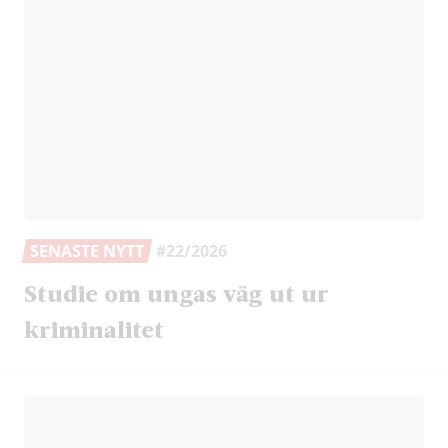
SENASTE NYTT
#22/2026
Studie om ungas väg ut ur
kriminalitet