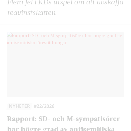
Flera fel i KDs utspel om att avskaffa
reavinstskatten
NYHETER
#22/2026
Rapport: SD- och M-sympatisörer
har högre grad av antisemitiska