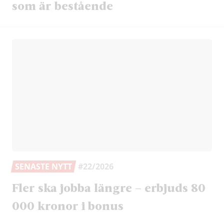
som är bestående
SENASTE NYTT
#22/2026
Fler ska jobba längre – erbjuds 80
000 kronor i bonus