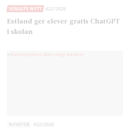
SENASTE NYTT
#22/2026
Estland ger elever gratis ChatGPT
i skolan
NYHETER
#22/2026