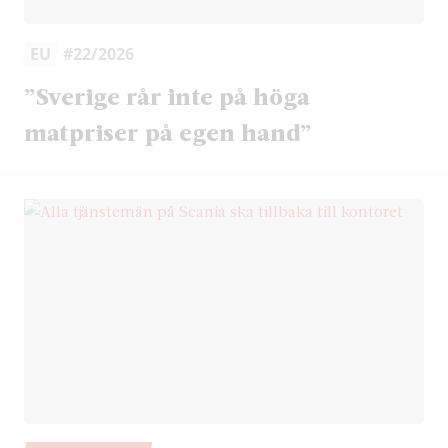
EU
#22/2026
”Sverige rår inte på höga
matpriser på egen hand”