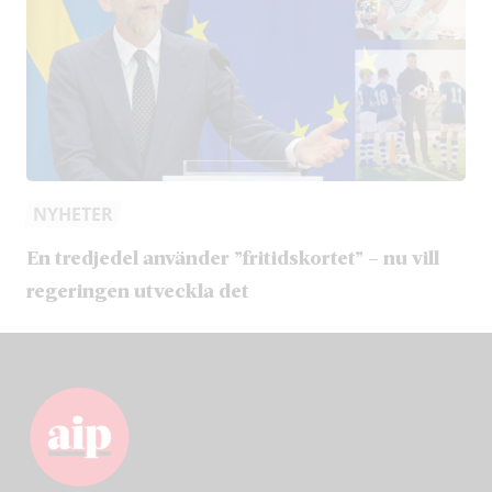
NYHETER
En tredjedel använder ”fritidskortet” – nu vill
regeringen utveckla det