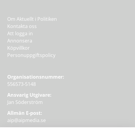
Om Aktuellt i Politiken
Kontakta oss
Att logga in
Annonsera
Köpvillkor
Personuppgiftspolicy
Organisationsnummer:
556573-5148
Ansvarig Utgivare:
Jan Söderström
Allmän E-post:
aip@aipmedia.se
Kundtjänst: