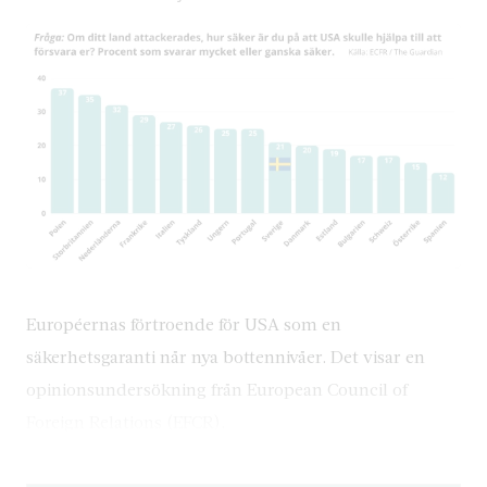
Européernas förtroende för USA som en
säkerhetsgaranti når nya bottennivåer. Det visar en
opinionsundersökning från European Council of
Foreign Relations (EFCR).