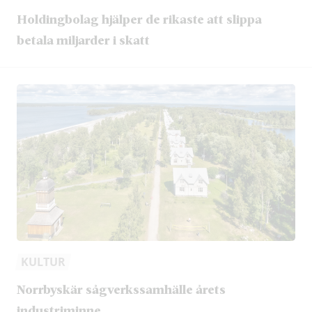
Holdingbolag hjälper de rikaste att slippa
betala miljarder i skatt
KULTUR
Norrbyskär sågverkssamhälle årets
industriminne