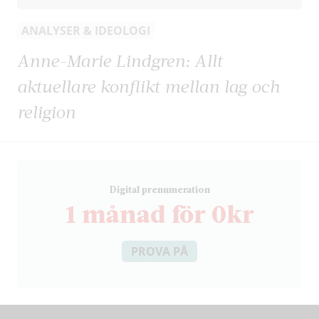
ANALYSER & IDEOLOGI
Anne-Marie Lindgren: Allt
aktuellare konflikt mellan lag och
religion
D
igital prenumeration
1 månad för 0kr
PROVA PÅ