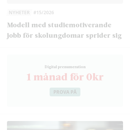
NYHETER
#15/2026
Modell med studiemotiverande
jobb för skolungdomar sprider sig
D
igital prenumeration
1 månad för 0kr
PROVA PÅ