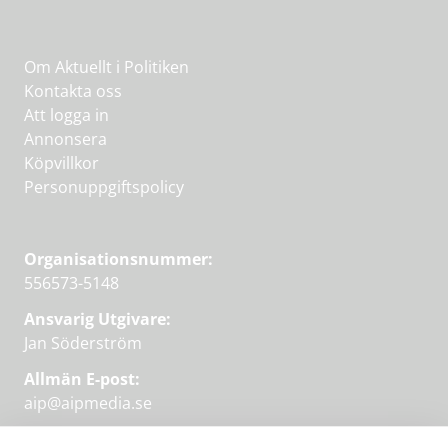
Om Aktuellt i Politiken
Kontakta oss
Att logga in
Annonsera
Köpvillkor
Personuppgiftspolicy
Organisationsnummer:
556573-5148
Ansvarig Utgivare:
Jan Söderström
Allmän E-post:
aip@aipmedia.se
Kundtjänst: