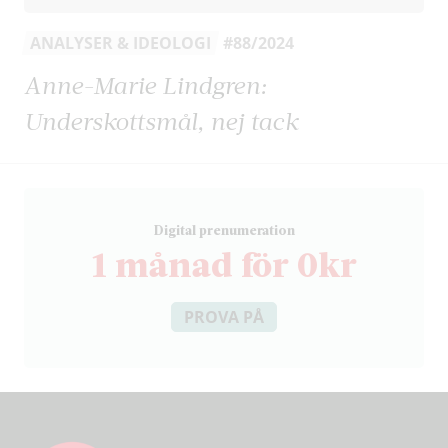
ANALYSER & IDEOLOGI
#88/2024
Anne-Marie Lindgren:
Underskottsmål, nej tack
D
igital prenumeration
1 månad för 0kr
PROVA PÅ