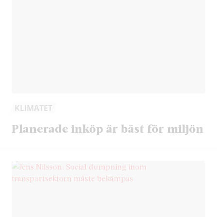
KLIMATET
Planerade inköp är bäst för miljön