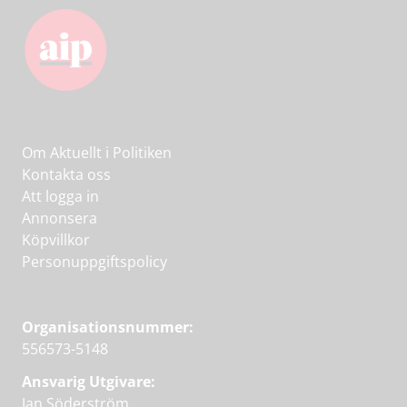
Om Aktuellt i Politiken
Kontakta oss
Att logga in
Annonsera
Köpvillkor
Personuppgiftspolicy
Organisationsnummer:
556573-5148
Ansvarig Utgivare:
Jan Söderström