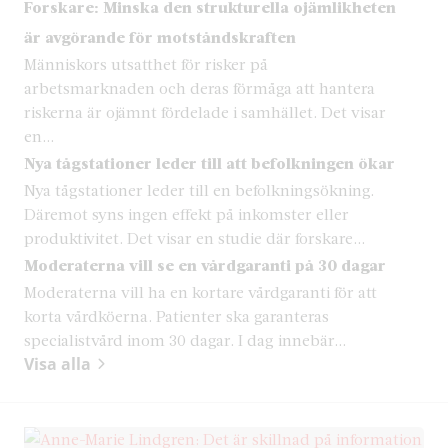
Forskare: Minska den strukturella ojämlikheten
är avgörande för motståndskraften
Människors utsatthet för risker på
arbetsmarknaden och deras förmåga att hantera
riskerna är ojämnt fördelade i samhället. Det visar
en...
Nya tågstationer leder till att befolkningen ökar
Nya tågstationer leder till en befolkningsökning.
Däremot syns ingen effekt på inkomster eller
produktivitet. Det visar en studie där forskare...
Moderaterna vill se en vårdgaranti på 30 dagar
Moderaterna vill ha en kortare vårdgaranti för att
korta vårdköerna. Patienter ska garanteras
specialistvård inom 30 dagar. I dag innebär...
Visa alla