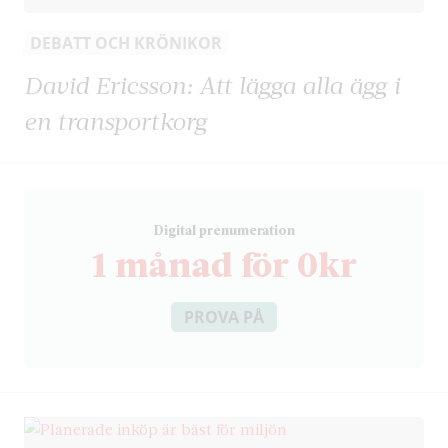
DEBATT OCH KRÖNIKOR
David Ericsson: Att lägga alla ägg i
en transportkorg
D
igital prenumeration
1 månad för 0kr
PROVA PÅ