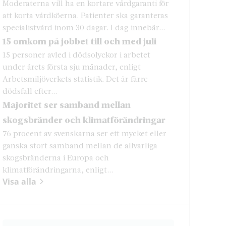
Moderaterna vill ha en kortare vårdgaranti för
att korta vårdköerna. Patienter ska garanteras
specialistvård inom 30 dagar. I dag innebär...
15 omkom på jobbet till och med juli
15 personer avled i dödsolyckor i arbetet
under årets första sju månader, enligt
Arbetsmiljöverkets statistik. Det är färre
dödsfall efter...
Majoritet ser samband mellan
skogsbränder och klimatförändringar
76 procent av svenskarna ser ett mycket eller
ganska stort samband mellan de allvarliga
skogsbränderna i Europa och
klimatförändringarna, enligt...
Visa alla