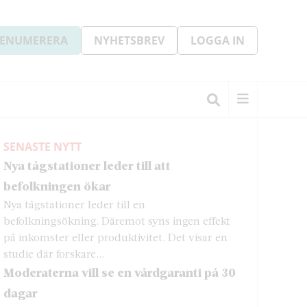
ENUMERERA
NYHETSBREV
LOGGA IN
SENASTE NYTT
Nya tågstationer leder till att
befolkningen ökar
Nya tågstationer leder till en
befolkningsökning. Däremot syns ingen effekt
på inkomster eller produktivitet. Det visar en
studie där forskare...
Moderaterna vill se en vårdgaranti på 30
dagar