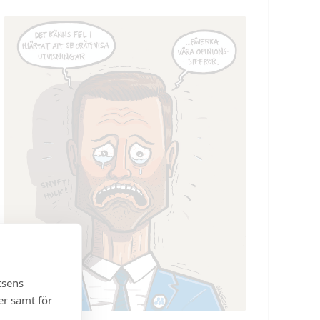
tsens
er samt för