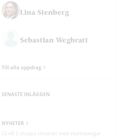
Lina Stenberg
Sebastian Wegbratt
Till alla uppdrag
SENASTE INLÄGGEN
NYHETER
Så vill S stoppa slöseriet med skattepengar