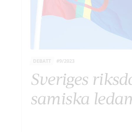
DEBATT
#9/2023
Sveriges riks
samiska leda