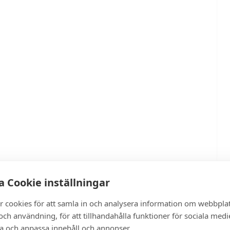
 Cookie inställningar
r cookies för att samla in och analysera information om webbpla
ch användning, för att tillhandahålla funktioner för sociala medi
ra och anpassa innehåll och annonser.