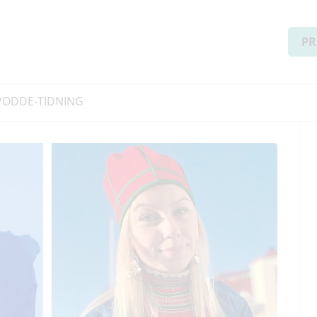
PR
PODD
E-TIDNING