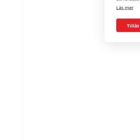
Läs mer
Tillåt