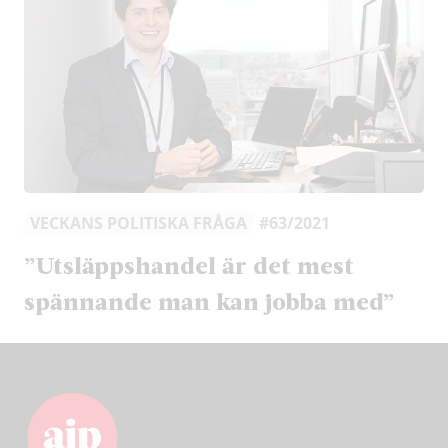
VECKANS POLITISKA FRÅGA
#63/2021
”Utsläppshandel är det mest
spännande man kan jobba med”