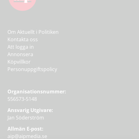
Om Aktuellt i Politiken
Kontakta oss
Att logga in
Annonsera
Köpvillkor
Personuppgiftspolicy
Organisationsnummer:
556573-5148
Ansvarig Utgivare:
Jan Söderström
Allmän E-post:
aip@aipmedia.se